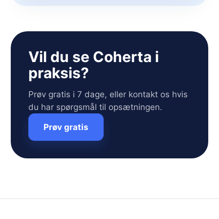
Vil du se Coherta i
praksis?
Prøv gratis i 7 dage, eller kontakt os hvis
du har spørgsmål til opsætningen.
Prøv gratis