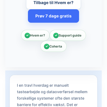
Tilbage til Hvem er?
Prøv 7 dage gratis
Hvem er?
Support guide
Coherta
I en travl hverdag er manuelt
tastearbejde og dataoverførsel mellem
forskellige systemer ofte den største
barriere for effektiv vækst. Det er