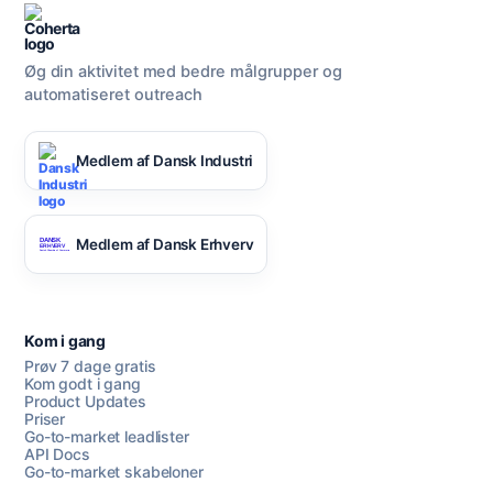
Øg din aktivitet med bedre målgrupper og
automatiseret outreach
Medlem af Dansk Industri
Medlem af Dansk Erhverv
Kom i gang
Prøv 7 dage gratis
Kom godt i gang
Product Updates
Priser
Go-to-market leadlister
API Docs
Go-to-market skabeloner