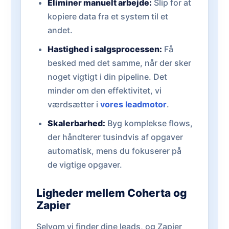
Eliminer manuelt arbejde:
Slip for at
kopiere data fra et system til et
andet.
Hastighed i salgsprocessen:
Få
besked med det samme, når der sker
noget vigtigt i din pipeline. Det
minder om den effektivitet, vi
værdsætter i
vores leadmotor
.
Skalerbarhed:
Byg komplekse flows,
der håndterer tusindvis af opgaver
automatisk, mens du fokuserer på
de vigtige opgaver.
Ligheder mellem Coherta og
Zapier
Selvom vi finder dine leads, og Zapier