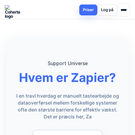
Priser
Log på
Support Universe
Hvem er Zapier?
I en travl hverdag er manuelt tastearbejde og
dataoverførsel mellem forskellige systemer
ofte den største barriere for effektiv vækst.
Det er præcis her, Za