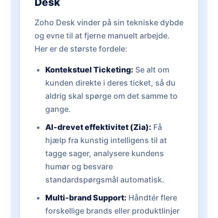
Desk
Zoho Desk vinder på sin tekniske dybde
og evne til at fjerne manuelt arbejde.
Her er de største fordele:
Kontekstuel Ticketing:
Se alt om
kunden direkte i deres ticket, så du
aldrig skal spørge om det samme to
gange.
AI-drevet effektivitet (Zia):
Få
hjælp fra kunstig intelligens til at
tagge sager, analysere kundens
humør og besvare
standardspørgsmål automatisk.
Multi-brand Support:
Håndtér flere
forskellige brands eller produktlinjer