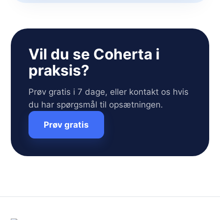
Vil du se Coherta i
praksis?
Prøv gratis i 7 dage, eller kontakt os hvis
du har spørgsmål til opsætningen.
Prøv gratis