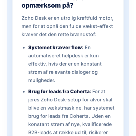
opmærksom på?
Zoho Desk er en utrolig kraftfuld motor,
men for at opnå den fulde vækst-effekt
kræver det den rette brændstof:
Systemet kræver flow:
En
automatiseret helpdesk er kun
effektiv, hvis der er en konstant
strøm af relevante dialoger og
muligheder.
Brug for leads fra Coherta:
For at
jeres Zoho Desk-setup for alvor skal
blive en vækstmaskine, har systemet
brug for leads fra Coherta. Uden en
konstant strøm af nye, kvalificerede
B2B-leads at række ud til, risikerer