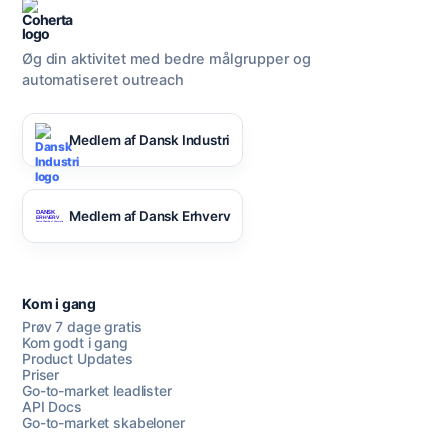
Øg din aktivitet med bedre målgrupper og
automatiseret outreach
Medlem af Dansk Industri
Medlem af Dansk Erhverv
Kom i gang
Prøv 7 dage gratis
Kom godt i gang
Product Updates
Priser
Go-to-market leadlister
API Docs
Go-to-market skabeloner