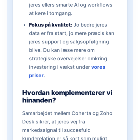
jeres ellers smarte AI og workflows
at køre i tomgang.
Fokus på kvalitet:
Jo bedre jeres
data er fra start, jo mere præcis kan
jeres support og salgsopfølgning
blive. Du kan læse mere om
strategiske overvejelser omkring
investering i vækst under
vores
priser
.
Hvordan komplementerer vi
hinanden?
Samarbejdet mellem Coherta og Zoho
Desk sikrer, at jeres vej fra
markedssignal til succesfuld
kunderelation er så kort som muligt.