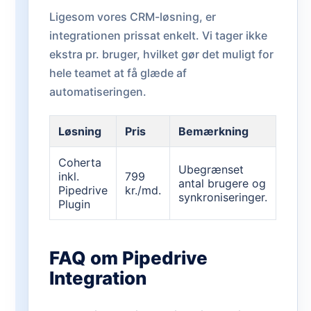
Ligesom vores CRM-løsning, er
integrationen prissat enkelt. Vi tager ikke
ekstra pr. bruger, hvilket gør det muligt for
hele teamet at få glæde af
automatiseringen.
Løsning
Pris
Bemærkning
Coherta
Ubegrænset
inkl.
799
antal brugere og
Pipedrive
kr./md.
synkroniseringer.
Plugin
FAQ om Pipedrive
Integration