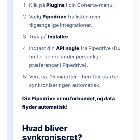
Klik på
Plugins
i din Coherta-menu.
Vælg
Pipedrive
fra listen over
tilgængelige integrationer.
Tryk på
Installer
.
Indtast din
API nøgle
fra Pipedrive (Du
finder denne under personlige
præferencer i Pipedrive).
Vent ca. 15 minutter – herefter starter
synkroniseringen automatisk.
Din Pipedrive er nu forbundet, og data
flyder automatisk!
Hvad bliver
synkroniseret?