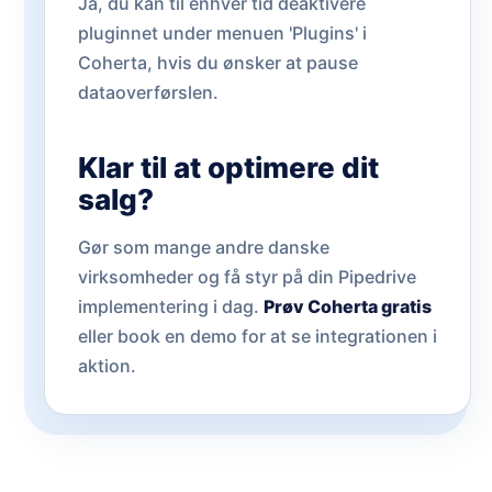
Ja, du kan til enhver tid deaktivere
pluginnet under menuen 'Plugins' i
Coherta, hvis du ønsker at pause
dataoverførslen.
Klar til at optimere dit
salg?
Gør som mange andre danske
virksomheder og få styr på din Pipedrive
implementering i dag.
Prøv Coherta gratis
eller book en demo for at se integrationen i
aktion.