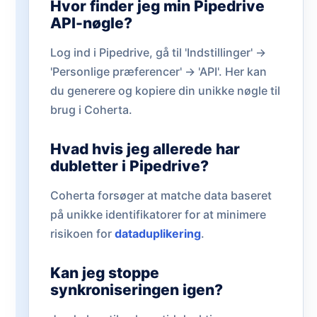
Hvor finder jeg min Pipedrive
API-nøgle?
Log ind i Pipedrive, gå til 'Indstillinger' ->
'Personlige præferencer' -> 'API'. Her kan
du generere og kopiere din unikke nøgle til
brug i Coherta.
Hvad hvis jeg allerede har
dubletter i Pipedrive?
Coherta forsøger at matche data baseret
på unikke identifikatorer for at minimere
risikoen for
dataduplikering
.
Kan jeg stoppe
synkroniseringen igen?