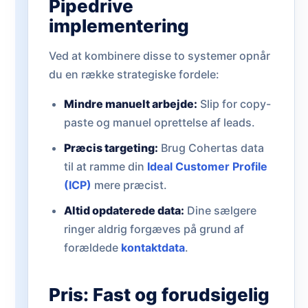
Pipedrive
implementering
Ved at kombinere disse to systemer opnår
du en række strategiske fordele:
Mindre manuelt arbejde:
Slip for copy-
paste og manuel oprettelse af leads.
Præcis targeting:
Brug Cohertas data
til at ramme din
Ideal Customer Profile
(ICP)
mere præcist.
Altid opdaterede data:
Dine sælgere
ringer aldrig forgæves på grund af
forældede
kontaktdata
.
Pris: Fast og forudsigelig