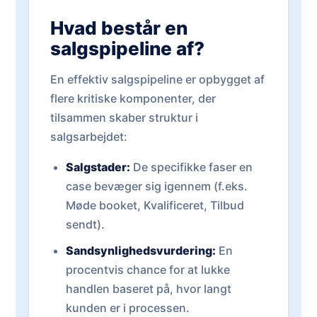
Hvad består en
salgspipeline af?
En effektiv salgspipeline er opbygget af
flere kritiske komponenter, der
tilsammen skaber struktur i
salgsarbejdet:
Salgstader:
De specifikke faser en
case bevæger sig igennem (f.eks.
Møde booket, Kvalificeret, Tilbud
sendt).
Sandsynlighedsvurdering:
En
procentvis chance for at lukke
handlen baseret på, hvor langt
kunden er i processen.