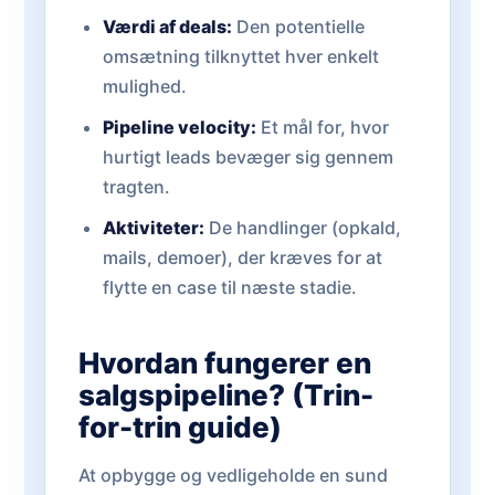
Værdi af deals:
Den potentielle
omsætning tilknyttet hver enkelt
mulighed.
Pipeline velocity:
Et mål for, hvor
hurtigt leads bevæger sig gennem
tragten.
Aktiviteter:
De handlinger (opkald,
mails, demoer), der kræves for at
flytte en case til næste stadie.
Hvordan fungerer en
salgspipeline? (Trin-
for-trin guide)
At opbygge og vedligeholde en sund