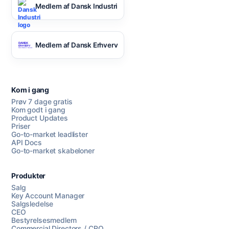
Medlem af Dansk Industri
Medlem af Dansk Erhverv
Kom i gang
Prøv 7 dage gratis
Kom godt i gang
Product Updates
Priser
Go-to-market leadlister
API Docs
Go-to-market skabeloner
Produkter
Salg
Key Account Manager
Salgsledelse
CEO
Bestyrelsesmedlem
Commercial Directors / CRO