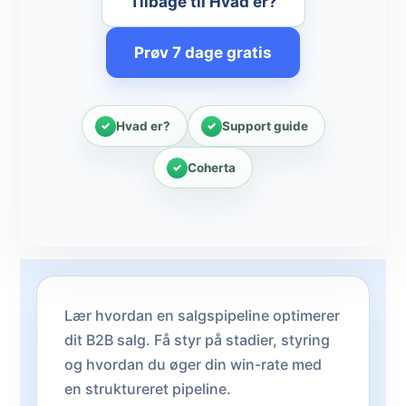
Tilbage til Hvad er?
Prøv 7 dage gratis
Hvad er?
Support guide
Coherta
Lær hvordan en salgspipeline optimerer
dit B2B salg. Få styr på stadier, styring
og hvordan du øger din win-rate med
en struktureret pipeline.