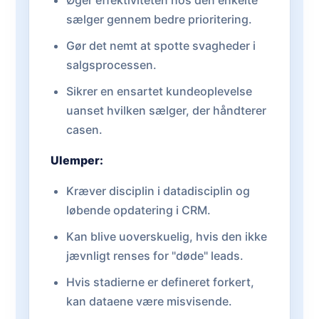
Øger effektiviteten hos den enkelte
sælger gennem bedre prioritering.
Gør det nemt at spotte svagheder i
salgsprocessen.
Sikrer en ensartet kundeoplevelse
uanset hvilken sælger, der håndterer
casen.
Ulemper:
Kræver disciplin i datadisciplin og
løbende opdatering i CRM.
Kan blive uoverskuelig, hvis den ikke
jævnligt renses for "døde" leads.
Hvis stadierne er defineret forkert,
kan dataene være misvisende.