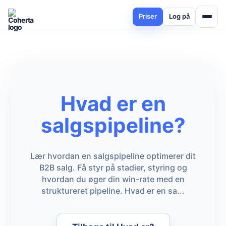
Priser
Log på
Hvad er en
salgspipeline?
Lær hvordan en salgspipeline optimerer dit
B2B salg. Få styr på stadier, styring og
hvordan du øger din win-rate med en
struktureret pipeline. Hvad er en sa...