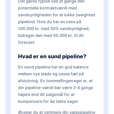
Det gøres typisk ved at gange den
potentielle kontraktværdi med
sandsynligheden for at lukke (weighted
pipeline). Hvis du har en case på
100.000 kr. med 50% sandsynlighed,
bidrager den med 50.000 kr. til dit
forecast.
Hvad er en sund pipeline?
En sund pipeline har en god balance
mellem nye leads og cases tæt på
afslutning. En tommelfingerregel er, at
din pipeline-værdi bør være 3-4 gange
højere end dit salgsmål for at
kompensere for de tabte sager.
Ønsker du at optimere din salgspipeline