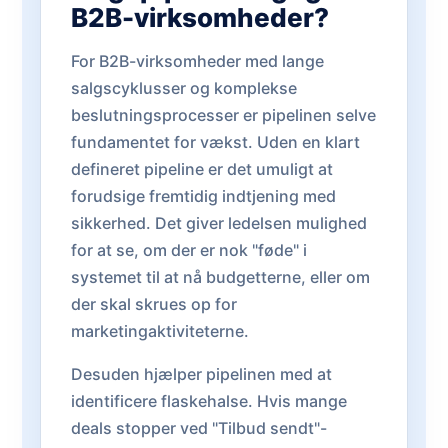
B2B-virksomheder?
For B2B-virksomheder med lange
salgscyklusser og komplekse
beslutningsprocesser er pipelinen selve
fundamentet for vækst. Uden en klart
defineret pipeline er det umuligt at
forudsige fremtidig indtjening med
sikkerhed. Det giver ledelsen mulighed
for at se, om der er nok "føde" i
systemet til at nå budgetterne, eller om
der skal skrues op for
marketingaktiviteterne.
Desuden hjælper pipelinen med at
identificere flaskehalse. Hvis mange
deals stopper ved "Tilbud sendt"-