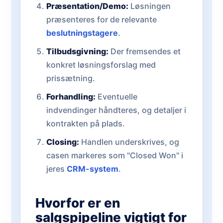
Præsentation/Demo:
Løsningen
præsenteres for de relevante
beslutningstagere
.
Tilbudsgivning:
Der fremsendes et
konkret løsningsforslag med
prissætning.
Forhandling:
Eventuelle
indvendinger håndteres, og detaljer i
kontrakten på plads.
Closing:
Handlen underskrives, og
casen markeres som "Closed Won" i
jeres
CRM-system
.
Hvorfor er en
salgspipeline vigtigt for