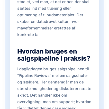
stadiet, ved man, at det er her, der skal
sættes ind med træning eller
optimering af tilbudsmaterialet. Det
skaber en datadrevet kultur, hvor
mavefornemmelser erstattes af
konkrete tal.
Hvordan bruges en
salgspipeline i praksis?
I dagligdagen bruges salgspipelinen til
"Pipeline Reviews" mellem salgschefer
og sælgere. Her gennemgår man de
største muligheder og diskuterer næste
skridt. Det handler ikke om
overvågning, men om support; hvordan
får vi flyttet denne case videre?