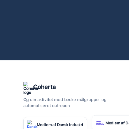
Coherta
Øg din aktivitet med bedre målgrupper og
automatiseret outreach
Medlem af D
Medlem af Dansk Industri