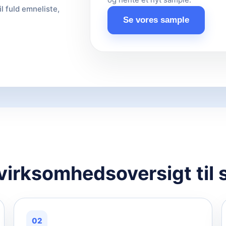
il fuld emneliste,
Se vores sample
 virksomhedsoversigt til 
02