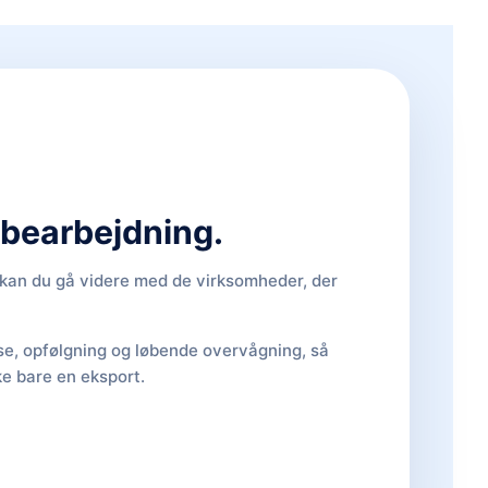
d bearbejdning.
, kan du gå videre med de virksomheder, der
lse, opfølgning og løbende overvågning, så
ke bare en eksport.