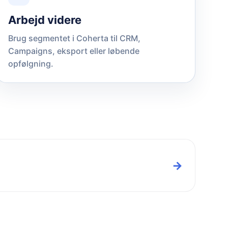
Arbejd videre
Brug segmentet i Coherta til CRM,
Campaigns, eksport eller løbende
opfølgning.
→