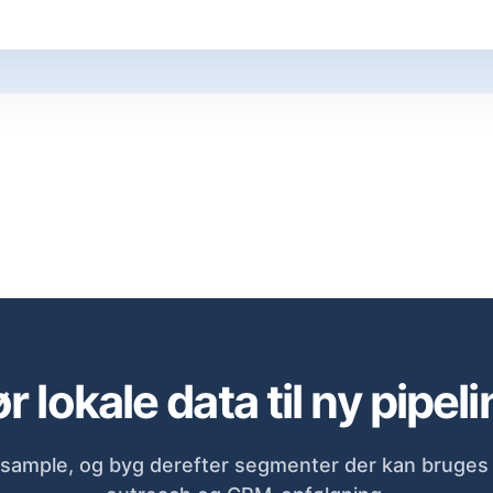
r lokale data til ny pipeli
sample, og byg derefter segmenter der kan bruges d