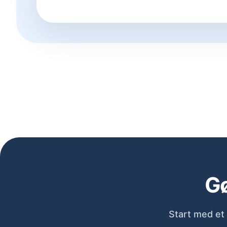
Gø
Start med et 