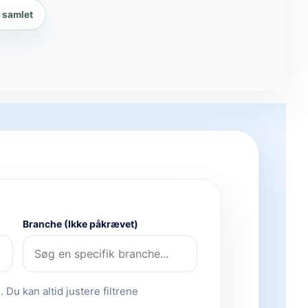
r samlet
Branche (Ikke påkrævet)
 Du kan altid justere filtrene