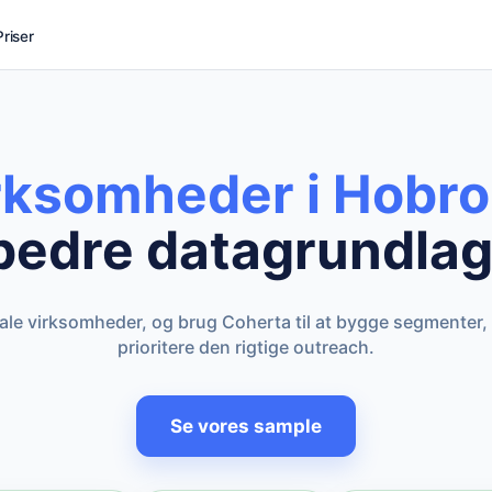
Priser
irksomheder i Hobro
bedre datagrundlag
kale virksomheder, og brug Coherta til at bygge segmenter,
prioritere den rigtige outreach.
Se vores sample