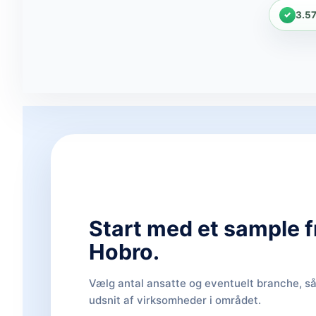
3.5
Start med et sample f
Hobro.
Vælg antal ansatte og eventuelt branche, så 
udsnit af virksomheder i området.