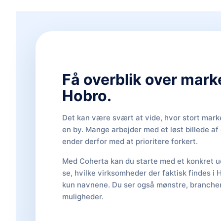
Få overblik over mark
Hobro.
Det kan være svært at vide, hvor stort marke
en by. Mange arbejder med et løst billede a
ender derfor med at prioritere forkert.
Med Coherta kan du starte med et konkret ud
se, hvilke virksomheder der faktisk findes i 
kun navnene. Du ser også mønstre, brancher,
muligheder.