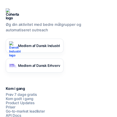
Øg din aktivitet med bedre målgrupper og
automatiseret outreach
Medlem af Dansk Industri
Medlem af Dansk Erhverv
Kom i gang
Prøv 7 dage gratis
Kom godt i gang
Product Updates
Priser
Go-to-market leadlister
API Docs