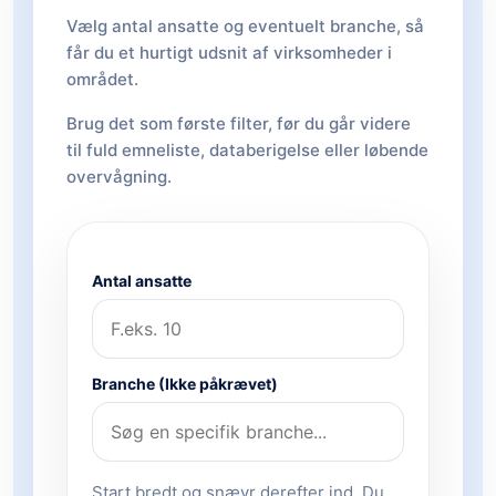
Vælg antal ansatte og eventuelt branche, så
får du et hurtigt udsnit af virksomheder i
området.
Brug det som første filter, før du går videre
til fuld emneliste, databerigelse eller løbende
overvågning.
Antal ansatte
Branche (Ikke påkrævet)
Start bredt og snævr derefter ind. Du