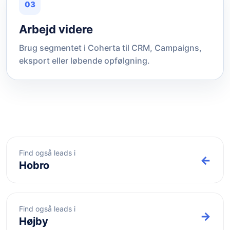
03
Arbejd videre
Brug segmentet i Coherta til CRM, Campaigns,
eksport eller løbende opfølgning.
Find også leads i
←
Hobro
Find også leads i
→
Højby