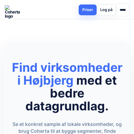
Priser
Log på
Find virksomheder
i Højbjerg
med et
bedre
datagrundlag.
Se et konkret sample af lokale virksomheder, og
brug Coherta til at bygge segmenter, finde