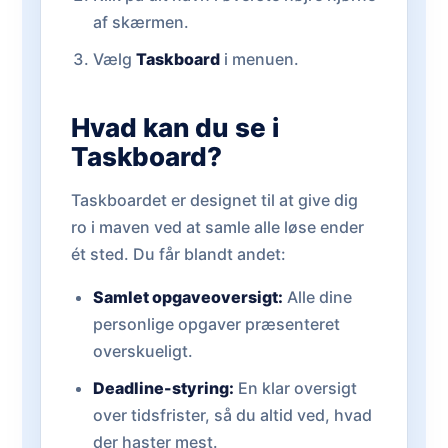
af skærmen.
Vælg
Taskboard
i menuen.
Hvad kan du se i
Taskboard?
Taskboardet er designet til at give dig
ro i maven ved at samle alle løse ender
ét sted. Du får blandt andet:
Samlet opgaveoversigt:
Alle dine
personlige opgaver præsenteret
overskueligt.
Deadline-styring:
En klar oversigt
over tidsfrister, så du altid ved, hvad
der haster mest.