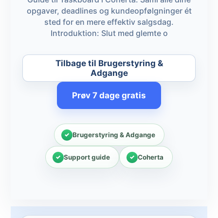
opgaver, deadlines og kundeopfølgninger ét
sted for en mere effektiv salgsdag.
Introduktion: Slut med glemte o
Tilbage til Brugerstyring &
Adgange
Prøv 7 dage gratis
Brugerstyring & Adgange
Support guide
Coherta