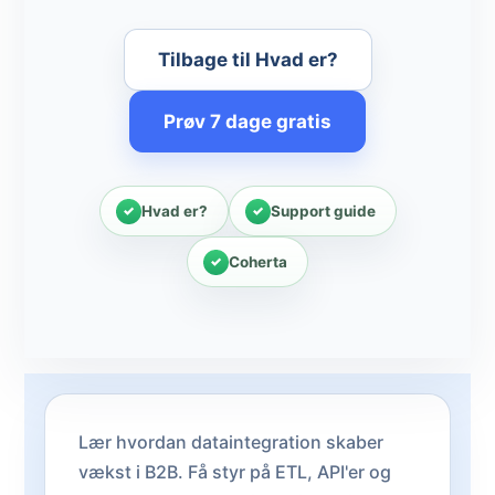
Tilbage til Hvad er?
Prøv 7 dage gratis
Hvad er?
Support guide
Coherta
Lær hvordan dataintegration skaber
vækst i B2B. Få styr på ETL, API'er og