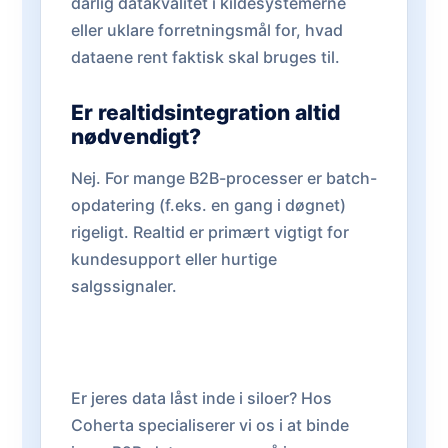
dårlig datakvalitet i kildesystemerne
eller uklare forretningsmål for, hvad
dataene rent faktisk skal bruges til.
Er realtidsintegration altid
nødvendigt?
Nej. For mange B2B-processer er batch-
opdatering (f.eks. en gang i døgnet)
rigeligt. Realtid er primært vigtigt for
kundesupport eller hurtige
salgssignaler.
Er jeres data låst inde i siloer? Hos
Coherta specialiserer vi os i at binde