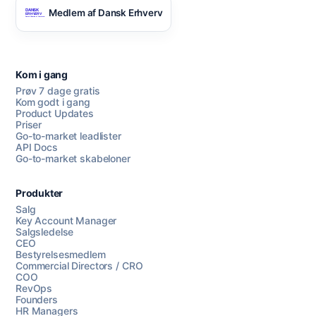
Medlem af Dansk Erhverv
Kom i gang
Prøv 7 dage gratis
Kom godt i gang
Product Updates
Priser
Go-to-market leadlister
API Docs
Go-to-market skabeloner
Produkter
Salg
Key Account Manager
Salgsledelse
CEO
Bestyrelsesmedlem
Commercial Directors / CRO
COO
RevOps
Founders
HR Managers