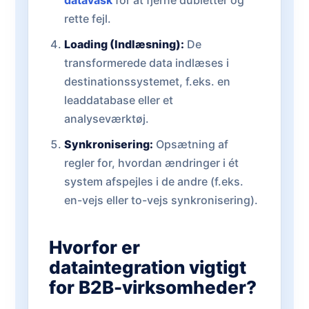
datavask
for at fjerne dubletter og
rette fejl.
Loading (Indlæsning):
De
transformerede data indlæses i
destinationssystemet, f.eks. en
leaddatabase eller et
analyseværktøj.
Synkronisering:
Opsætning af
regler for, hvordan ændringer i ét
system afspejles i de andre (f.eks.
en-vejs eller to-vejs synkronisering).
Hvorfor er
dataintegration vigtigt
for B2B-virksomheder?