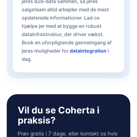
jeres B2B-data sammen, så jeres
salgsteam altid arbejder med de mest
opdaterede informationer. Lad os
hjælpe jer med at bygge en robust
datainfrastruktur, der driver vækst.
Book en uforpligtende gennemgang af
jeres muligheder for
dataintegration
i
dag.
Vil du se Coherta i
praksis?
Prøv gratis i 7 dage, eller kontakt os hvis