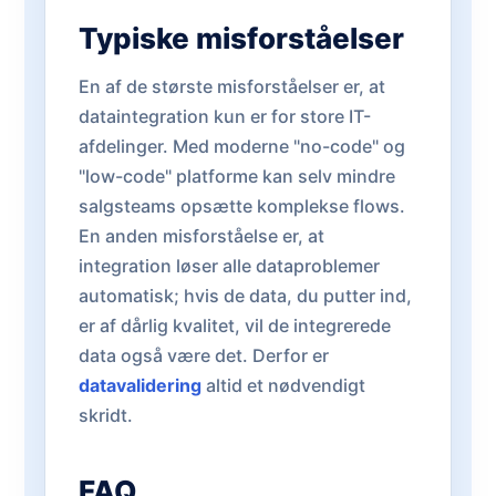
Typiske misforståelser
En af de største misforståelser er, at
dataintegration kun er for store IT-
afdelinger. Med moderne "no-code" og
"low-code" platforme kan selv mindre
salgsteams opsætte komplekse flows.
En anden misforståelse er, at
integration løser alle dataproblemer
automatisk; hvis de data, du putter ind,
er af dårlig kvalitet, vil de integrerede
data også være det. Derfor er
datavalidering
altid et nødvendigt
skridt.
FAQ