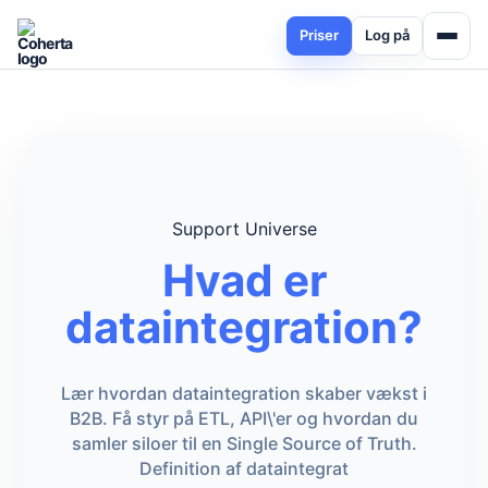
Priser
Log på
Support Universe
Hvad er
dataintegration?
Lær hvordan dataintegration skaber vækst i
B2B. Få styr på ETL, API\'er og hvordan du
samler siloer til en Single Source of Truth.
Definition af dataintegrat