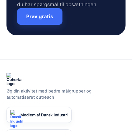
du har spørgsmål til opsætningen.
Prøv gratis
Øg din aktivitet med bedre målgrupper og
automatiseret outreach
Medlem af Dansk Industri