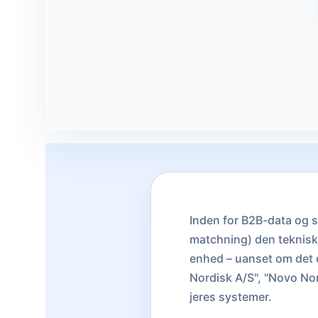
Inden for B2B-data og 
matchning) den tekniske 
enhed – uanset om det 
Nordisk A/S", "Novo No
jeres systemer.