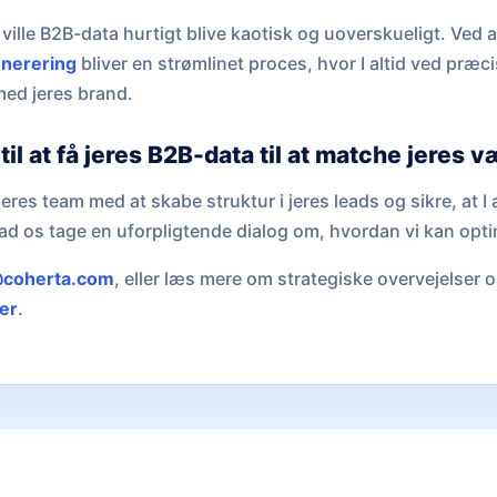
ville B2B-data hurtigt blive kaotisk og uoverskueligt. Ved
nerering
bliver en strømlinet proces, hvor I altid ved præci
med jeres brand.
til at få jeres B2B-data til at matche jeres
e jeres team med at skabe struktur i jeres leads og sikre, at I 
ad os tage en uforpligtende dialog om, hvordan vi kan opti
coherta.com
, eller læs mere om strategiske overvejelser o
er
.