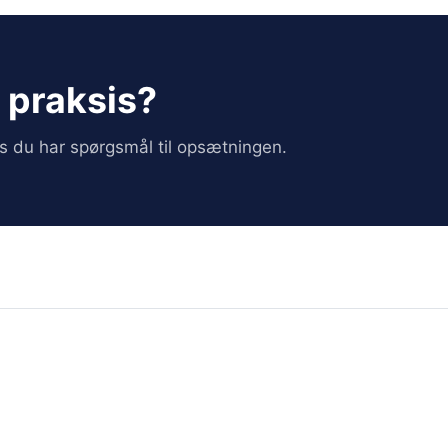
i praksis?
vis du har spørgsmål til opsætningen.