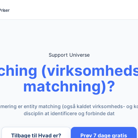
Priser
Support Universe
ching (virksomhed
matchning)?
imering er entity matching (også kaldet virksomheds- og 
disciplin at identificere og forbinde dat
Tilbage til Hvad er?
Prøv 7 dage gratis