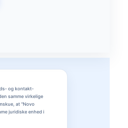
ds- og kontakt-
l den samme virkelige
emskue, at "Novo
me juridiske enhed i