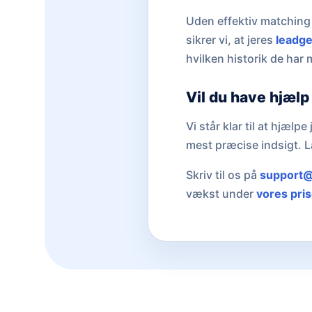
Uden effektiv matching 
sikrer vi, at jeres
leadge
hvilken historik de har 
Vil du have hjælp 
Vi står klar til at hjælp
mest præcise indsigt. L
Skriv til os på
support@
vækst under
vores pris