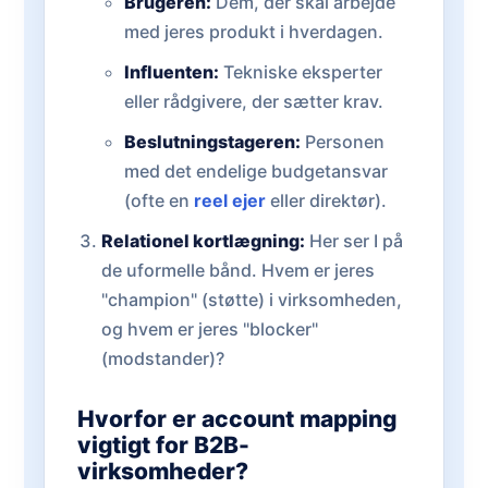
Brugeren:
Dem, der skal arbejde
med jeres produkt i hverdagen.
Influenten:
Tekniske eksperter
eller rådgivere, der sætter krav.
Beslutningstageren:
Personen
med det endelige budgetansvar
(ofte en
reel ejer
eller direktør).
Relationel kortlægning:
Her ser I på
de uformelle bånd. Hvem er jeres
"champion" (støtte) i virksomheden,
og hvem er jeres "blocker"
(modstander)?
Hvorfor er account mapping
vigtigt for B2B-
virksomheder?