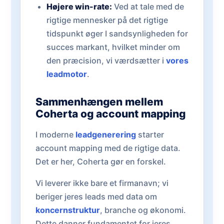
Højere win-rate:
Ved at tale med de
rigtige mennesker på det rigtige
tidspunkt øger I sandsynligheden for
succes markant, hvilket minder om
den præcision, vi værdsætter i
vores
leadmotor
.
Sammenhængen mellem
Coherta og account mapping
I moderne
leadgenerering
starter
account mapping med de rigtige data.
Det er her, Coherta gør en forskel.
Vi leverer ikke bare et firmanavn; vi
beriger jeres leads med data om
koncernstruktur
, branche og økonomi.
Dette danner fundamentet for jeres