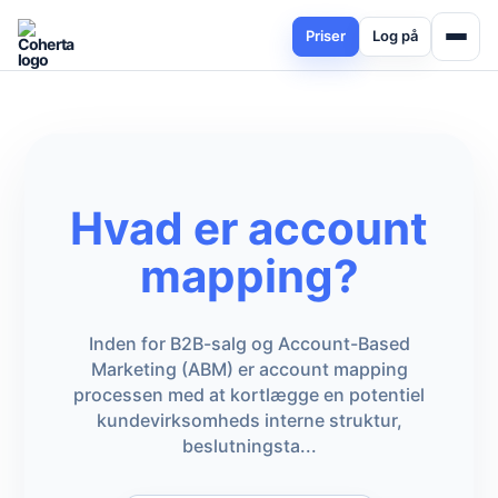
Priser
Log på
Hvad er account
mapping?
Inden for B2B-salg og Account-Based
Marketing (ABM) er account mapping
processen med at kortlægge en potentiel
kundevirksomheds interne struktur,
beslutningsta...