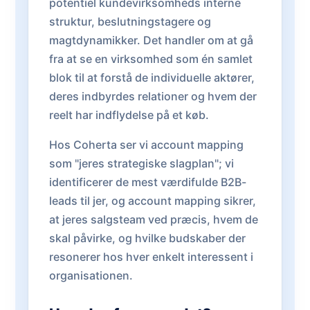
potentiel kundevirksomheds interne
struktur, beslutningstagere og
magtdynamikker. Det handler om at gå
fra at se en virksomhed som én samlet
blok til at forstå de individuelle aktører,
deres indbyrdes relationer og hvem der
reelt har indflydelse på et køb.
Hos Coherta ser vi account mapping
som "jeres strategiske slagplan"; vi
identificerer de mest værdifulde B2B-
leads til jer, og account mapping sikrer,
at jeres salgsteam ved præcis, hvem de
skal påvirke, og hvilke budskaber der
resonerer hos hver enkelt interessent i
organisationen.