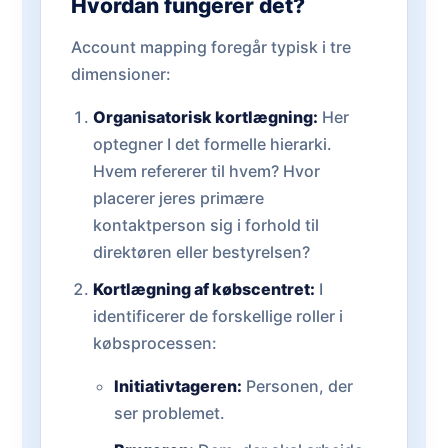
Hvordan fungerer det?
Account mapping foregår typisk i tre
dimensioner:
Organisatorisk kortlægning:
Her
optegner I det formelle hierarki.
Hvem refererer til hvem? Hvor
placerer jeres primære
kontaktperson sig i forhold til
direktøren eller bestyrelsen?
Kortlægning af købscentret:
I
identificerer de forskellige roller i
købsprocessen:
Initiativtageren:
Personen, der
ser problemet.