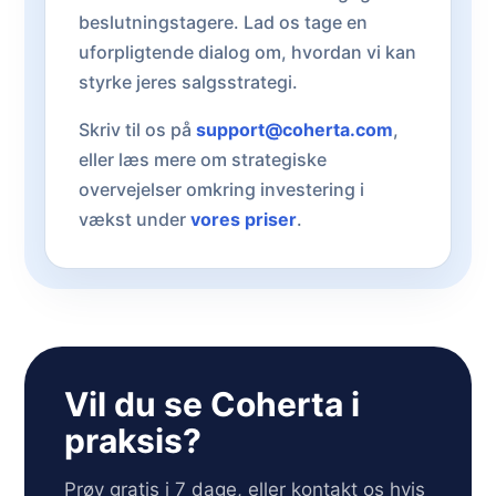
beslutningstagere. Lad os tage en
uforpligtende dialog om, hvordan vi kan
styrke jeres salgsstrategi.
Skriv til os på
support@coherta.com
,
eller læs mere om strategiske
overvejelser omkring investering i
vækst under
vores priser
.
Vil du se Coherta i
praksis?
Prøv gratis i 7 dage, eller kontakt os hvis