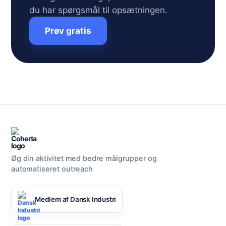
du har spørgsmål til opsætningen.
Prøv gratis
Øg din aktivitet med bedre målgrupper og
automatiseret outreach
Medlem af Dansk Industri