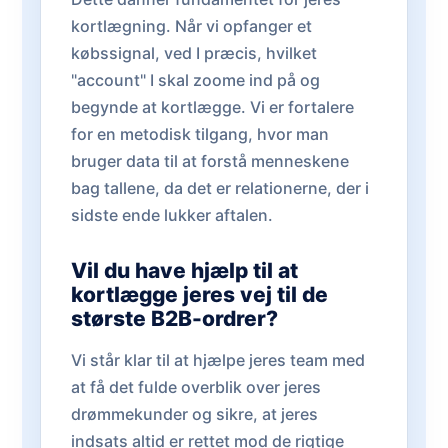
kortlægning. Når vi opfanger et
købssignal, ved I præcis, hvilket
"account" I skal zoome ind på og
begynde at kortlægge. Vi er fortalere
for en metodisk tilgang, hvor man
bruger data til at forstå menneskene
bag tallene, da det er relationerne, der i
sidste ende lukker aftalen.
Vil du have hjælp til at
kortlægge jeres vej til de
største B2B-ordrer?
Vi står klar til at hjælpe jeres team med
at få det fulde overblik over jeres
drømmekunder og sikre, at jeres
indsats altid er rettet mod de rigtige