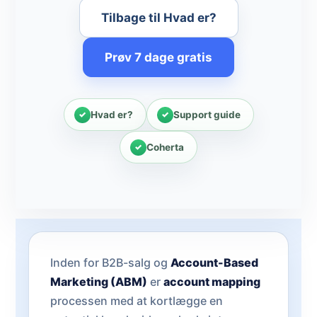
Tilbage til Hvad er?
Prøv 7 dage gratis
Hvad er?
Support guide
Coherta
Inden for B2B-salg og
Account-Based
Marketing (ABM)
er
account mapping
processen med at kortlægge en