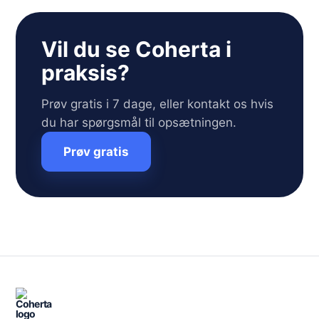
Vil du se Coherta i
praksis?
Prøv gratis i 7 dage, eller kontakt os hvis
du har spørgsmål til opsætningen.
Prøv gratis