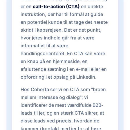
er en
call-to-action (CTA)
en direkte
instruktion, der har til formål at guide
en potentiel kunde til at tage det næste
skridt i købsrejsen. Det er det punkt,
hvor jeres indhold går fra at være
informativt til at være
handlingsorienteret. En CTA kan være
en knap på en hjemmeside, en
afsluttende sætning i en e-mail eller en
opfordring i et opslag på LinkedIn.
Hos Coherta ser vi en CTA som "broen
mellem interesse og dialog"; vi
identificerer de mest værdifulde B2B-
leads til jer, og en stærk CTA sikrer, at
disse leads ved præcis, hvordan de
kommer i kontakt med jer for at høre