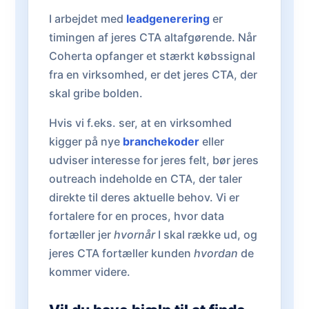
I arbejdet med
leadgenerering
er
timingen af jeres CTA altafgørende. Når
Coherta opfanger et stærkt købssignal
fra en virksomhed, er det jeres CTA, der
skal gribe bolden.
Hvis vi f.eks. ser, at en virksomhed
kigger på nye
branchekoder
eller
udviser interesse for jeres felt, bør jeres
outreach indeholde en CTA, der taler
direkte til deres aktuelle behov. Vi er
fortalere for en proces, hvor data
fortæller jer
hvornår
I skal række ud, og
jeres CTA fortæller kunden
hvordan
de
kommer videre.