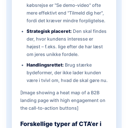
købsrejse er "Se demo-video" ofte
mere effektivt end "Tilmeld dig her",
fordi det kræver mindre forpligtelse.
Strategisk placeret:
Den skal findes
der, hvor kundens interesse er
højest – f.eks. lige efter de har læst
om jeres unikke fordele.
Handlingsrettet:
Brug stærke
bydeformer, der ikke lader kunden
være i tvivl om, hvad de skal gøre nu.
[Image showing a heat map of a B2B
landing page with high engagement on
the call-to-action buttons]
Forskellige typer af CTA'er i