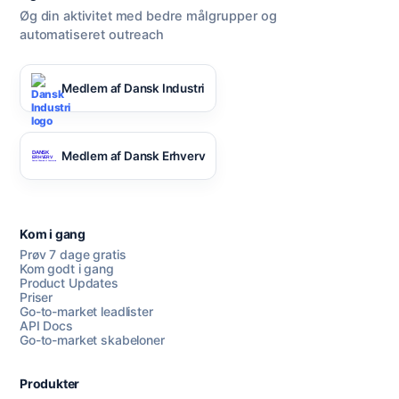
Øg din aktivitet med bedre målgrupper og
automatiseret outreach
Medlem af Dansk Industri
Medlem af Dansk Erhverv
Kom i gang
Prøv 7 dage gratis
Kom godt i gang
Product Updates
Priser
Go-to-market leadlister
API Docs
Go-to-market skabeloner
Produkter