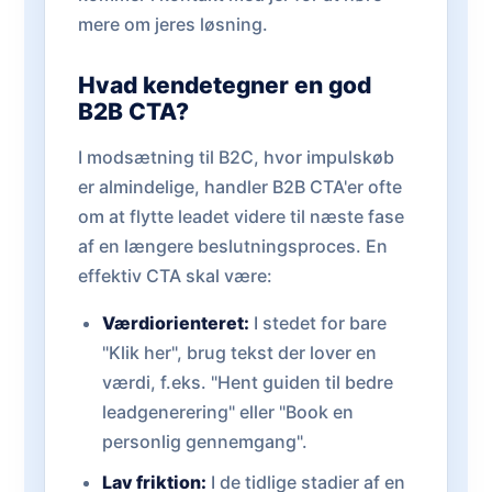
mere om jeres løsning.
Hvad kendetegner en god
B2B CTA?
I modsætning til B2C, hvor impulskøb
er almindelige, handler B2B CTA'er ofte
om at flytte leadet videre til næste fase
af en længere beslutningsproces. En
effektiv CTA skal være:
Værdiorienteret:
I stedet for bare
"Klik her", brug tekst der lover en
værdi, f.eks. "Hent guiden til bedre
leadgenerering" eller "Book en
personlig gennemgang".
Lav friktion:
I de tidlige stadier af en