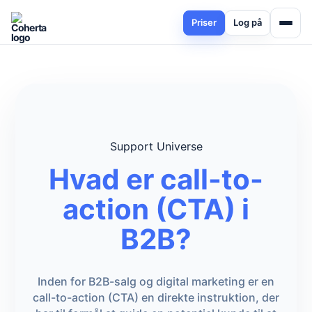
Priser
Log på
Support Universe
Hvad er call-to-
action (CTA) i
B2B?
Inden for B2B-salg og digital marketing er en
call-to-action (CTA) en direkte instruktion, der