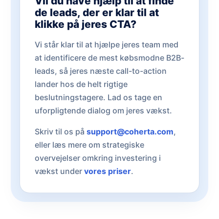
Vil du have hjælp til at finde
de leads, der er klar til at
klikke på jeres CTA?
Vi står klar til at hjælpe jeres team med
at identificere de mest købsmodne B2B-
leads, så jeres næste call-to-action
lander hos de helt rigtige
beslutningstagere. Lad os tage en
uforpligtende dialog om jeres vækst.
Skriv til os på
support@coherta.com
,
eller læs mere om strategiske
overvejelser omkring investering i
vækst under
vores priser
.