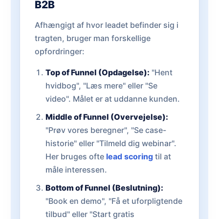
B2B
Afhængigt af hvor leadet befinder sig i
tragten, bruger man forskellige
opfordringer:
Top of Funnel (Opdagelse):
"Hent
hvidbog", "Læs mere" eller "Se
video". Målet er at uddanne kunden.
Middle of Funnel (Overvejelse):
"Prøv vores beregner", "Se case-
historie" eller "Tilmeld dig webinar".
Her bruges ofte
lead scoring
til at
måle interessen.
Bottom of Funnel (Beslutning):
"Book en demo", "Få et uforpligtende
tilbud" eller "Start gratis