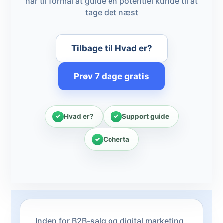
har til formål at guide en potentiel kunde til at
tage det næst
Tilbage til Hvad er?
Prøv 7 dage gratis
Hvad er?
Support guide
Coherta
Inden for B2B-salg og digital marketing