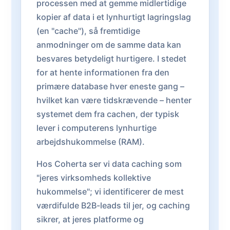
processen med at gemme midlertidige
kopier af data i et lynhurtigt lagringslag
(en "cache"), så fremtidige
anmodninger om de samme data kan
besvares betydeligt hurtigere. I stedet
for at hente informationen fra den
primære database hver eneste gang –
hvilket kan være tidskrævende – henter
systemet dem fra cachen, der typisk
lever i computerens lynhurtige
arbejdshukommelse (RAM).
Hos Coherta ser vi data caching som
"jeres virksomheds kollektive
hukommelse"; vi identificerer de mest
værdifulde B2B-leads til jer, og caching
sikrer, at jeres platforme og