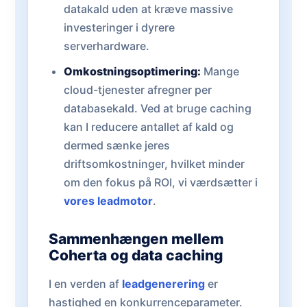
datakald uden at kræve massive
investeringer i dyrere
serverhardware.
Omkostningsoptimering:
Mange
cloud-tjenester afregner per
databasekald. Ved at bruge caching
kan I reducere antallet af kald og
dermed sænke jeres
driftsomkostninger, hvilket minder
om den fokus på ROI, vi værdsætter i
vores leadmotor
.
Sammenhængen mellem
Coherta og data caching
I en verden af
leadgenerering
er
hastighed en konkurrenceparameter.