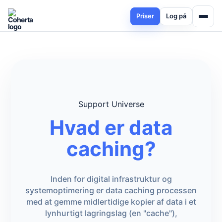
Priser
Log på
Support Universe
Hvad er data
caching?
Inden for digital infrastruktur og
systemoptimering er data caching processen
med at gemme midlertidige kopier af data i et
lynhurtigt lagringslag (en "cache"),