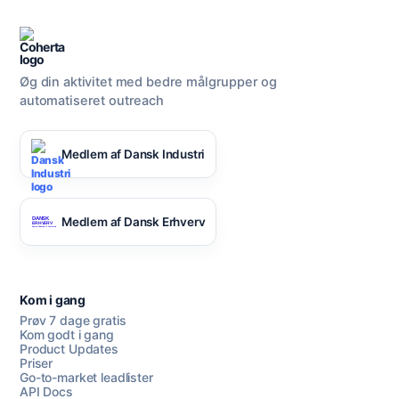
Øg din aktivitet med bedre målgrupper og
automatiseret outreach
Medlem af Dansk Industri
Medlem af Dansk Erhverv
Kom i gang
Prøv 7 dage gratis
Kom godt i gang
Product Updates
Priser
Go-to-market leadlister
API Docs