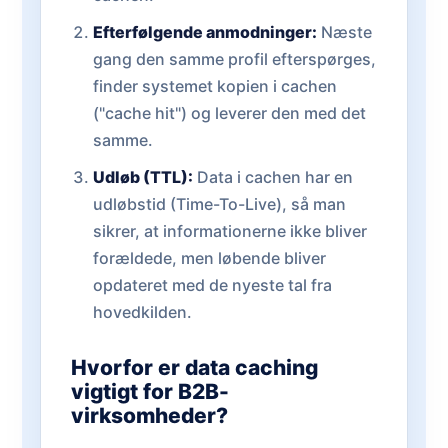
Efterfølgende anmodninger:
Næste
gang den samme profil efterspørges,
finder systemet kopien i cachen
("cache hit") og leverer den med det
samme.
Udløb (TTL):
Data i cachen har en
udløbstid (Time-To-Live), så man
sikrer, at informationerne ikke bliver
forældede, men løbende bliver
opdateret med de nyeste tal fra
hovedkilden.
Hvorfor er data caching
vigtigt for B2B-
virksomheder?