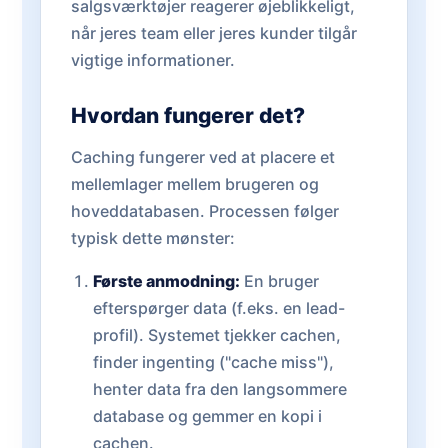
salgsværktøjer reagerer øjeblikkeligt,
når jeres team eller jeres kunder tilgår
vigtige informationer.
Hvordan fungerer det?
Caching fungerer ved at placere et
mellemlager mellem brugeren og
hoveddatabasen. Processen følger
typisk dette mønster:
Første anmodning:
En bruger
efterspørger data (f.eks. en lead-
profil). Systemet tjekker cachen,
finder ingenting ("cache miss"),
henter data fra den langsommere
database og gemmer en kopi i
cachen.