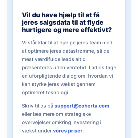
Vil du have hjælp til at få
jeres salgsdata til at flyde
hurtigere og mere effektivt?
Vi står klar til at hjælpe jeres team med
at optimere jeres datastrømme, så de
mest værdifulde leads altid
præsenteres uden ventetid. Lad os tage
en uforpligtende dialog om, hvordan vi
kan styrke jeres vækst gennem
optimeret teknologi.
Skriv til os på
support@coherta.com
,
eller læs mere om strategiske
overvejelser omkring investering i
vækst under
vores priser
.