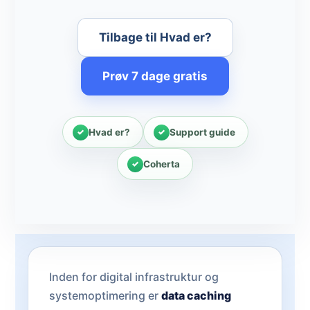
Tilbage til Hvad er?
Prøv 7 dage gratis
Hvad er?
Support guide
Coherta
Inden for digital infrastruktur og
systemoptimering er
data caching