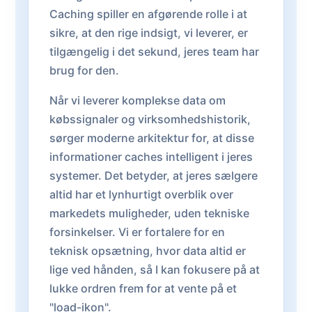
Caching spiller en afgørende rolle i at
sikre, at den rige indsigt, vi leverer, er
tilgængelig i det sekund, jeres team har
brug for den.
Når vi leverer komplekse data om
købssignaler og virksomhedshistorik,
sørger moderne arkitektur for, at disse
informationer caches intelligent i jeres
systemer. Det betyder, at jeres sælgere
altid har et lynhurtigt overblik over
markedets muligheder, uden tekniske
forsinkelser. Vi er fortalere for en
teknisk opsætning, hvor data altid er
lige ved hånden, så I kan fokusere på at
lukke ordren frem for at vente på et
"load-ikon".