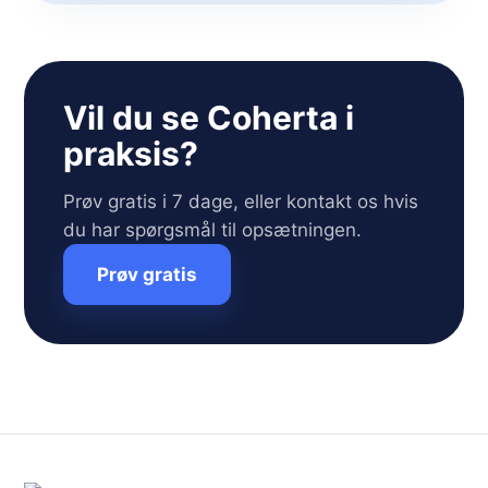
Vil du se Coherta i
praksis?
Prøv gratis i 7 dage, eller kontakt os hvis
du har spørgsmål til opsætningen.
Prøv gratis