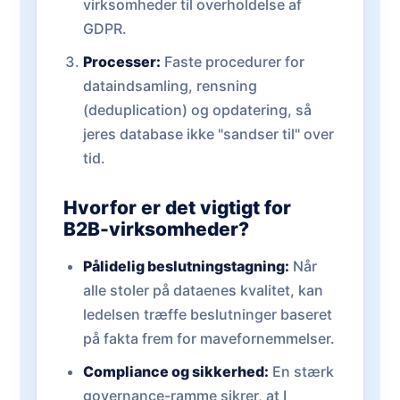
virksomheder til overholdelse af
GDPR.
Processer:
Faste procedurer for
dataindsamling, rensning
(deduplication) og opdatering, så
jeres database ikke "sandser til" over
tid.
Hvorfor er det vigtigt for
B2B-virksomheder?
Pålidelig beslutningstagning:
Når
alle stoler på dataenes kvalitet, kan
ledelsen træffe beslutninger baseret
på fakta frem for mavefornemmelser.
Compliance og sikkerhed:
En stærk
governance-ramme sikrer, at I