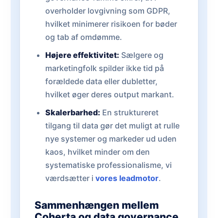
overholder lovgivning som GDPR,
hvilket minimerer risikoen for bøder
og tab af omdømme.
Højere effektivitet:
Sælgere og
marketingfolk spilder ikke tid på
forældede data eller dubletter,
hvilket øger deres output markant.
Skalerbarhed:
En struktureret
tilgang til data gør det muligt at rulle
nye systemer og markeder ud uden
kaos, hvilket minder om den
systematiske professionalisme, vi
værdsætter i
vores leadmotor
.
Sammenhængen mellem
Coherta og data governance