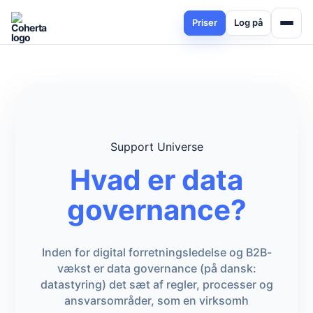
Priser
Log på
Support Universe
Hvad er data
governance?
Inden for digital forretningsledelse og B2B-
vækst er data governance (på dansk:
datastyring) det sæt af regler, processer og
ansvarsområder, som en virksomh