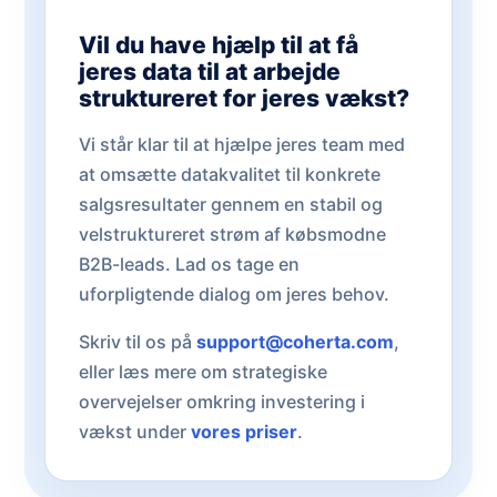
Vil du have hjælp til at få
jeres data til at arbejde
struktureret for jeres vækst?
Vi står klar til at hjælpe jeres team med
at omsætte datakvalitet til konkrete
salgsresultater gennem en stabil og
velstruktureret strøm af købsmodne
B2B-leads. Lad os tage en
uforpligtende dialog om jeres behov.
Skriv til os på
support@coherta.com
,
eller læs mere om strategiske
overvejelser omkring investering i
vækst under
vores priser
.