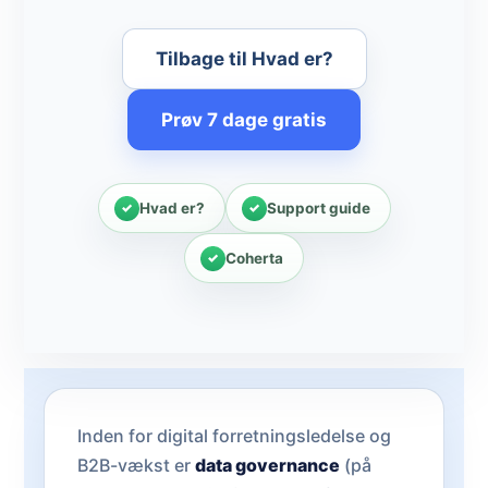
Tilbage til Hvad er?
Prøv 7 dage gratis
Hvad er?
Support guide
Coherta
Inden for digital forretningsledelse og
B2B-vækst er
data governance
(på