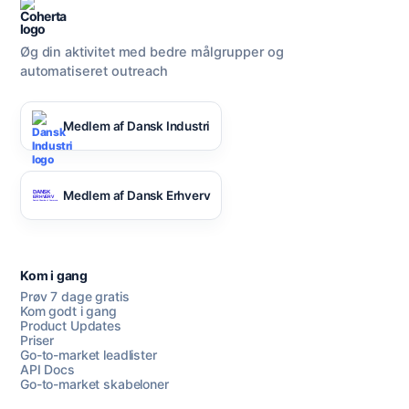
Øg din aktivitet med bedre målgrupper og
automatiseret outreach
Medlem af Dansk Industri
Medlem af Dansk Erhverv
Kom i gang
Prøv 7 dage gratis
Kom godt i gang
Product Updates
Priser
Go-to-market leadlister
API Docs
Go-to-market skabeloner