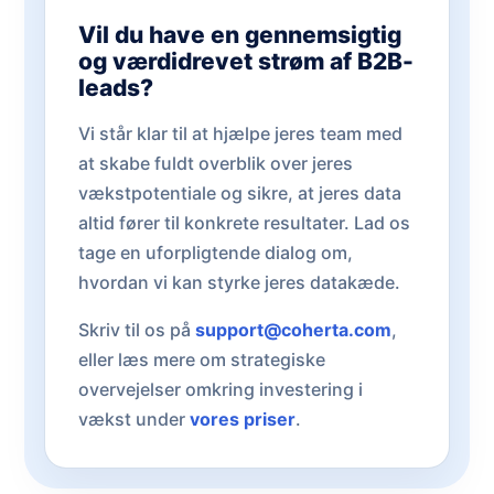
Vil du have en gennemsigtig
og værdidrevet strøm af B2B-
leads?
Vi står klar til at hjælpe jeres team med
at skabe fuldt overblik over jeres
vækstpotentiale og sikre, at jeres data
altid fører til konkrete resultater. Lad os
tage en uforpligtende dialog om,
hvordan vi kan styrke jeres datakæde.
Skriv til os på
support@coherta.com
,
eller læs mere om strategiske
overvejelser omkring investering i
vækst under
vores priser
.