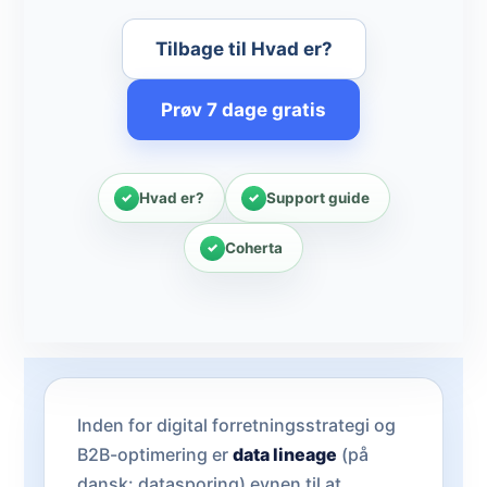
Tilbage til Hvad er?
Prøv 7 dage gratis
Hvad er?
Support guide
Coherta
Inden for digital forretningsstrategi og
B2B-optimering er
data lineage
(på
dansk: datasporing) evnen til at