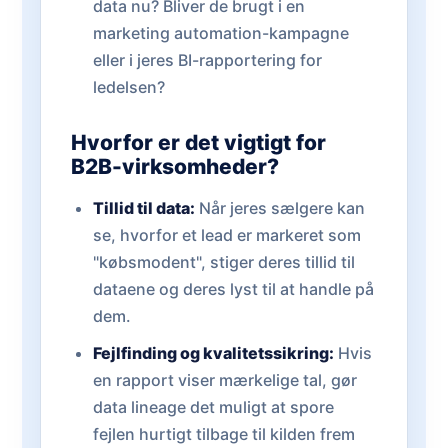
data nu? Bliver de brugt i en
marketing automation-kampagne
eller i jeres BI-rapportering for
ledelsen?
Hvorfor er det vigtigt for
B2B-virksomheder?
Tillid til data:
Når jeres sælgere kan
se, hvorfor et lead er markeret som
"købsmodent", stiger deres tillid til
dataene og deres lyst til at handle på
dem.
Fejlfinding og kvalitetssikring:
Hvis
en rapport viser mærkelige tal, gør
data lineage det muligt at spore
fejlen hurtigt tilbage til kilden frem