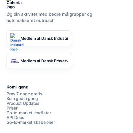
Øg din aktivitet med bedre målgrupper og
automatiseret outreach
Medlem af Dansk Industri
Medlem af Dansk Erhverv
Kom i gang
Prøv 7 dage gratis
Kom godt i gang
Product Updates
Priser
Go-to-market leadlister
API Docs
Go-to-market skabeloner