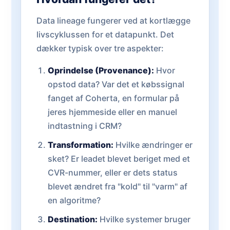
Data lineage fungerer ved at kortlægge
livscyklussen for et datapunkt. Det
dækker typisk over tre aspekter:
Oprindelse (Provenance):
Hvor
opstod data? Var det et købssignal
fanget af Coherta, en formular på
jeres hjemmeside eller en manuel
indtastning i CRM?
Transformation:
Hvilke ændringer er
sket? Er leadet blevet beriget med et
CVR-nummer, eller er dets status
blevet ændret fra "kold" til "varm" af
en algoritme?
Destination:
Hvilke systemer bruger