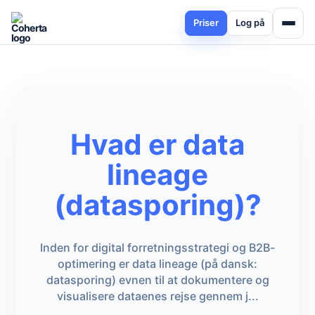
Priser
Log på
Hvad er data
lineage
(datasporing)?
Inden for digital forretningsstrategi og B2B-
optimering er data lineage (på dansk:
datasporing) evnen til at dokumentere og
visualisere dataenes rejse gennem j...