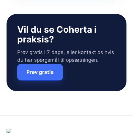
Vil du se Coherta i
praksis?
Prøv gratis i 7 dage, eller kontakt os hvis
du har spørgsmål til opsætningen.
Prøv gratis