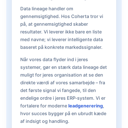
Data lineage handler om
gennemsigtighed. Hos Coherta tror vi
på, at gennemsigtighed skaber
resultater. Vi leverer ikke bare en liste
med navne; vi leverer intelligente data
baseret på konkrete markedssignaler.
Når vores data flyder ind i jeres
systemer, gør en stærk data lineage det
muligt for jeres organisation at se den
direkte værdi af vores samarbejde – fra
det første signal vi fangede, til den
endelige ordre i jeres ERP-system. Vi er
fortalere for moderne
leadgenerering
,
hvor succes bygger på en ubrudt kæde
af indsigt og handling.