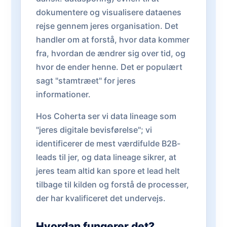
dokumentere og visualisere dataenes
rejse gennem jeres organisation. Det
handler om at forstå, hvor data kommer
fra, hvordan de ændrer sig over tid, og
hvor de ender henne. Det er populært
sagt "stamtræet" for jeres
informationer.
Hos Coherta ser vi data lineage som
"jeres digitale bevisførelse"; vi
identificerer de mest værdifulde B2B-
leads til jer, og data lineage sikrer, at
jeres team altid kan spore et lead helt
tilbage til kilden og forstå de processer,
der har kvalificeret det undervejs.
Hvordan fungerer det?