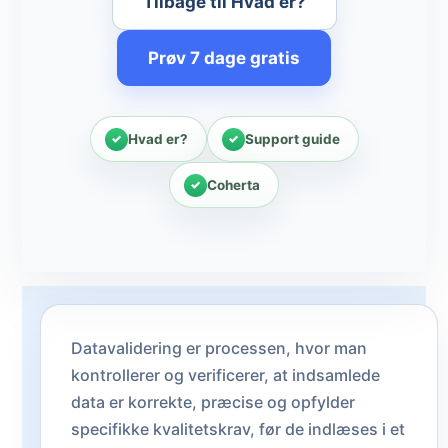
Tilbage til Hvad er?
Prøv 7 dage gratis
Hvad er?
Support guide
Coherta
Datavalidering er processen, hvor man
kontrollerer og verificerer, at indsamlede
data er korrekte, præcise og opfylder
specifikke kvalitetskrav, før de indlæses i et