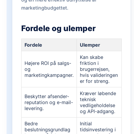
marketingbudgettet.
Fordele og ulemper
Fordele
Ulemper
Kan skabe
Højere ROI på salgs-
friktion i
og
brugerrejsen,
marketingkampagner.
hvis valideringen
er for streng.
Kræver løbende
Beskytter afsender-
teknisk
reputation og e-mail-
vedligeholdelse
levering.
og API-adgang.
Bedre
Initial
beslutningsgrundlag
tidsinvestering i