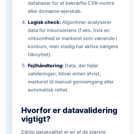
databaser for at bekræfte CVR-numre
eller domæne-ejerskab.
Logisk check:
Algoritmer analyserer
data for inkonsistens (f.eks. hvis en
virksomhed er markeret som værende i
konkurs, men stadig har aktive sælgere
tilknyttet).
Fejlhåndtering:
Data, der fejler
valideringen, bliver enten afvist,
markeret til manuel gennemgang eller
automatisk rettet.
Hvorfor er datavalidering
vigtigt?
Dårlig datakvalitet er en af de største