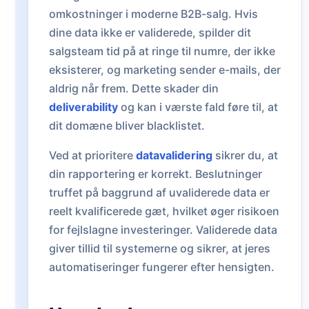
omkostninger i moderne B2B-salg. Hvis
dine data ikke er validerede, spilder dit
salgsteam tid på at ringe til numre, der ikke
eksisterer, og marketing sender e-mails, der
aldrig når frem. Dette skader din
deliverability
og kan i værste fald føre til, at
dit domæne bliver blacklistet.
Ved at prioritere
datavalidering
sikrer du, at
din rapportering er korrekt. Beslutninger
truffet på baggrund af uvaliderede data er
reelt kvalificerede gæt, hvilket øger risikoen
for fejlslagne investeringer. Validerede data
giver tillid til systemerne og sikrer, at jeres
automatiseringer fungerer efter hensigten.