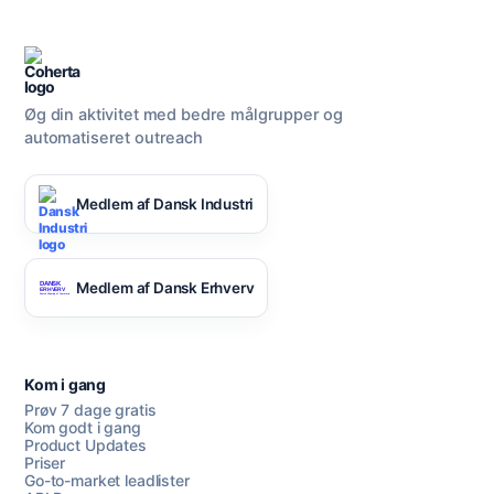
Øg din aktivitet med bedre målgrupper og
automatiseret outreach
Medlem af Dansk Industri
Medlem af Dansk Erhverv
Kom i gang
Prøv 7 dage gratis
Kom godt i gang
Product Updates
Priser
Go-to-market leadlister