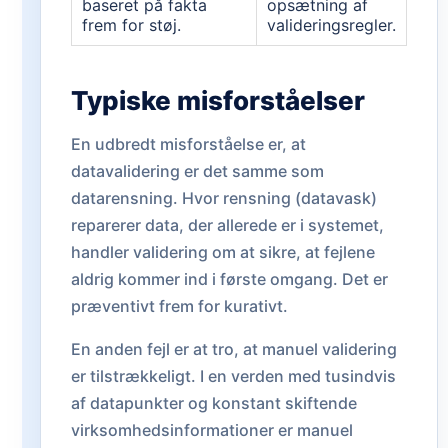
baseret på fakta
opsætning af
frem for støj.
valideringsregler.
Typiske misforståelser
En udbredt misforståelse er, at
datavalidering er det samme som
datarensning. Hvor rensning (datavask)
reparerer data, der allerede er i systemet,
handler validering om at sikre, at fejlene
aldrig kommer ind i første omgang. Det er
præventivt frem for kurativt.
En anden fejl er at tro, at manuel validering
er tilstrækkeligt. I en verden med tusindvis
af datapunkter og konstant skiftende
virksomhedsinformationer er manuel