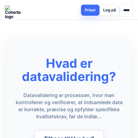
Priser
Log på
Hvad er
datavalidering?
Datavalidering er processen, hvor man
kontrollerer og verificerer, at indsamlede data
er korrekte, præcise og opfylder specifikke
kvalitetskrav, før de indlæ...