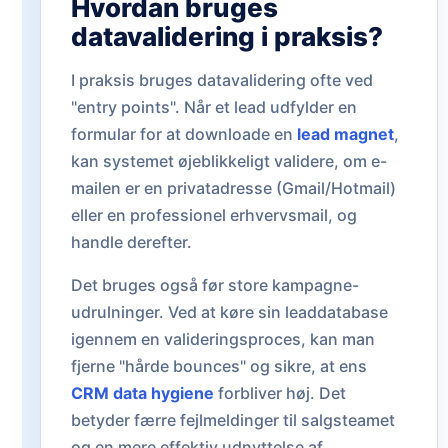
Hvordan bruges
datavalidering i praksis?
I praksis bruges datavalidering ofte ved
"entry points". Når et lead udfylder en
formular for at downloade en
lead magnet
,
kan systemet øjeblikkeligt validere, om e-
mailen er en privatadresse (Gmail/Hotmail)
eller en professionel erhvervsmail, og
handle derefter.
Det bruges også før store kampagne-
udrulninger. Ved at køre sin leaddatabase
igennem en valideringsproces, kan man
fjerne "hårde bounces" og sikre, at ens
CRM data hygiene
forbliver høj. Det
betyder færre fejlmeldinger til salgsteamet
og en mere effektiv udnyttelse af