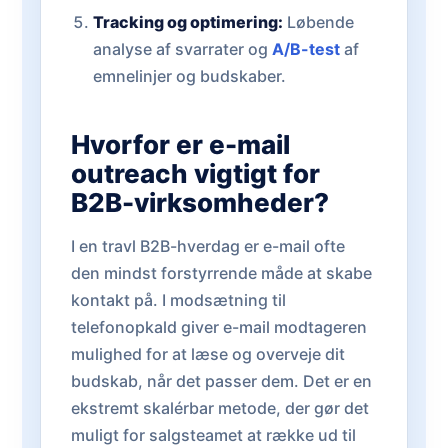
Tracking og optimering:
Løbende
analyse af svarrater og
A/B-test
af
emnelinjer og budskaber.
Hvorfor er e-mail
outreach vigtigt for
B2B-virksomheder?
I en travl B2B-hverdag er e-mail ofte
den mindst forstyrrende måde at skabe
kontakt på. I modsætning til
telefonopkald giver e-mail modtageren
mulighed for at læse og overveje dit
budskab, når det passer dem. Det er en
ekstremt skalérbar metode, der gør det
muligt for salgsteamet at række ud til