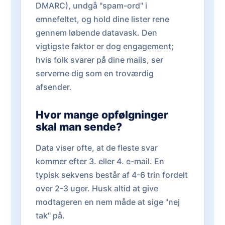
DMARC), undgå "spam-ord" i
emnefeltet, og hold dine lister rene
gennem løbende datavask. Den
vigtigste faktor er dog engagement;
hvis folk svarer på dine mails, ser
serverne dig som en troværdig
afsender.
Hvor mange opfølgninger
skal man sende?
Data viser ofte, at de fleste svar
kommer efter 3. eller 4. e-mail. En
typisk sekvens består af 4-6 trin fordelt
over 2-3 uger. Husk altid at give
modtageren en nem måde at sige "nej
tak" på.