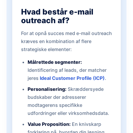
Hvad består e-mail
outreach af?
For at opnå succes med e-mail outreach
kræves en kombination af flere
strategiske elementer:
Målrettede segmenter:
Identificering af leads, der matcher
jeres
Ideal Customer Profile (ICP)
.
Personalisering:
Skræddersyede
budskaber der adresserer
modtagerens specifikke
udfordringer eller virksomhedsdata.
Value Proposition:
En knivskarp
forklaring på, hvordan din løsning