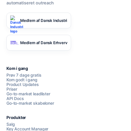
automatiseret outreach
Medlem af Dansk Industri
Medlem af Dansk Erhverv
Kom i gang
Prøv 7 dage gratis
Kom godt i gang
Product Updates
Priser
Go-to-market leadlister
API Docs
Go-to-market skabeloner
Produkter
Salg
Key Account Manager