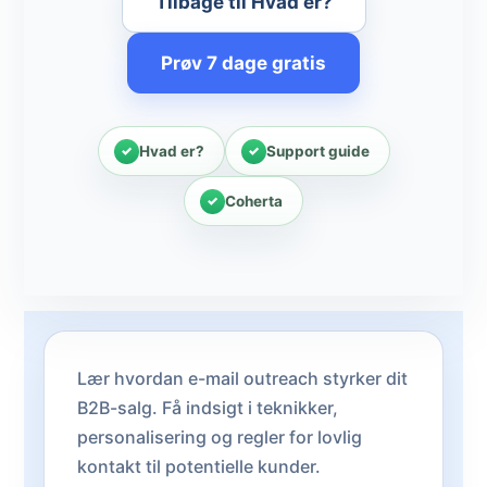
Tilbage til Hvad er?
Prøv 7 dage gratis
Hvad er?
Support guide
Coherta
Lær hvordan e-mail outreach styrker dit
B2B-salg. Få indsigt i teknikker,
personalisering og regler for lovlig
kontakt til potentielle kunder.