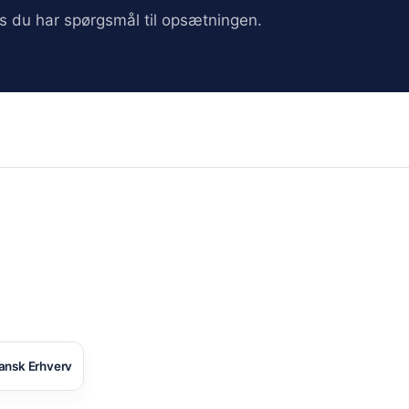
vis du har spørgsmål til opsætningen.
ansk Erhverv