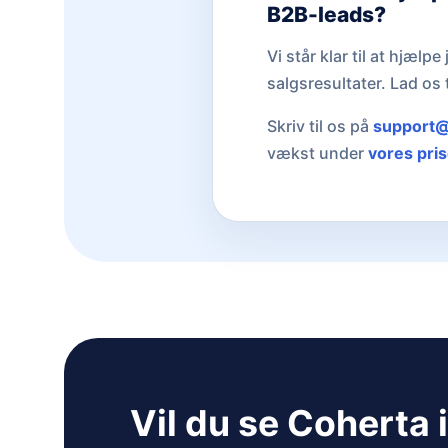
B2B-leads?
Vi står klar til at hjæl
salgsresultater. Lad os
Skriv til os på
support@
vækst under
vores pris
Vil du se Coherta 