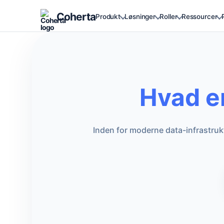
Coherta
Produkt
Løsninger
Roller
Ressourcer
Hvad e
Inden for moderne data-infrastruk