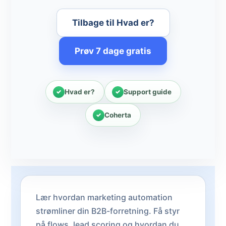
Tilbage til Hvad er?
Prøv 7 dage gratis
Hvad er?
Support guide
Coherta
Lær hvordan marketing automation
strømliner din B2B-forretning. Få styr
på flows, lead scoring og hvordan du