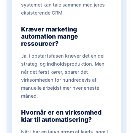
systemet kan tale sammen med jeres
eksisterende CRM.
Kræver marketing
automation mange
ressourcer?
Ja, i opstartsfasen kræver det en del
strategi og indholdsproduktion. Men
når det først kører, sparer det
virksomheden for hundredevis af
manuelle arbejdstimer hver eneste
måned.
Hvornår er en virksomhed
klar til automatisering?
Når I har en jævn strøm af leads, som I