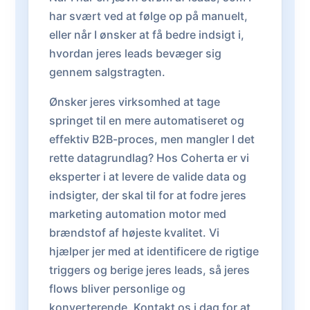
har svært ved at følge op på manuelt,
eller når I ønsker at få bedre indsigt i,
hvordan jeres leads bevæger sig
gennem salgstragten.
Ønsker jeres virksomhed at tage
springet til en mere automatiseret og
effektiv B2B-proces, men mangler I det
rette datagrundlag? Hos Coherta er vi
eksperter i at levere de valide data og
indsigter, der skal til for at fodre jeres
marketing automation motor med
brændstof af højeste kvalitet. Vi
hjælper jer med at identificere de rigtige
triggers og berige jeres leads, så jeres
flows bliver personlige og
konverterende. Kontakt os i dag for at