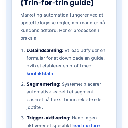
(Trin-for-trin guide)
Marketing automation fungerer ved at
opsætte logiske regler, der reagerer på
kundens adfærd. Her er processen i
praksis:
Dataindsamling:
Et lead udfylder en
formular for at downloade en guide,
hvilket etablerer en profil med
kontaktdata
.
Segmentering:
Systemet placerer
automatisk leadet i et segment
baseret på f.eks. branchekode eller
jobtitel.
Trigger-aktivering:
Handlingen
aktiverer et specifikt
lead nurture