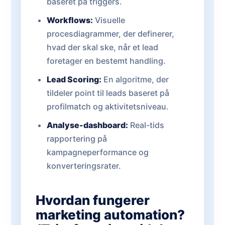
baseret på triggers.
Workflows:
Visuelle
procesdiagrammer, der definerer,
hvad der skal ske, når et lead
foretager en bestemt handling.
Lead Scoring:
En algoritme, der
tildeler point til leads baseret på
profilmatch og aktivitetsniveau.
Analyse-dashboard:
Real-tids
rapportering på
kampagneperformance og
konverteringsrater.
Hvordan fungerer
marketing automation?