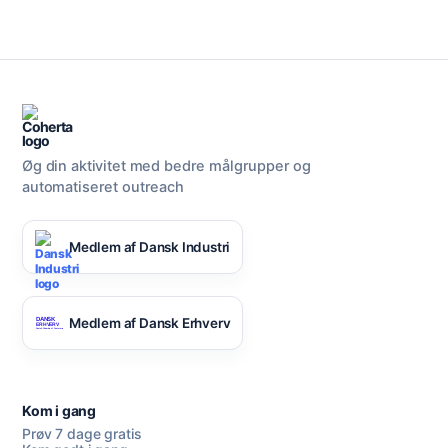
Øg din aktivitet med bedre målgrupper og
automatiseret outreach
Medlem af Dansk Industri
Medlem af Dansk Erhverv
Kom i gang
Prøv 7 dage gratis