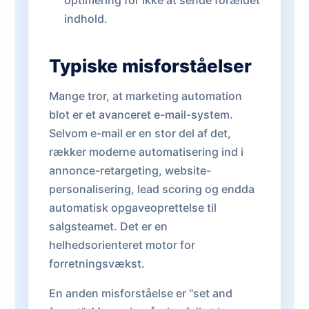
optimering for ikke at sende forældet
indhold.
Typiske misforståelser
Mange tror, at marketing automation
blot er et avanceret e-mail-system.
Selvom e-mail er en stor del af det,
rækker moderne automatisering ind i
annonce-retargeting, website-
personalisering, lead scoring og endda
automatisk opgaveoprettelse til
salgsteamet. Det er en
helhedsorienteret motor for
forretningsvækst.
En anden misforståelse er "set and