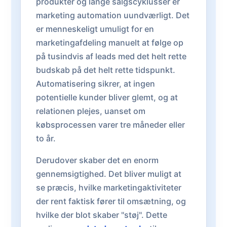
produkter og lange salgscyklusser er
marketing automation uundværligt. Det
er menneskeligt umuligt for en
marketingafdeling manuelt at følge op
på tusindvis af leads med det helt rette
budskab på det helt rette tidspunkt.
Automatisering sikrer, at ingen
potentielle kunder bliver glemt, og at
relationen plejes, uanset om
købsprocessen varer tre måneder eller
to år.
Derudover skaber det en enorm
gennemsigtighed. Det bliver muligt at
se præcis, hvilke marketingaktiviteter
der rent faktisk fører til omsætning, og
hvilke der blot skaber "støj". Dette