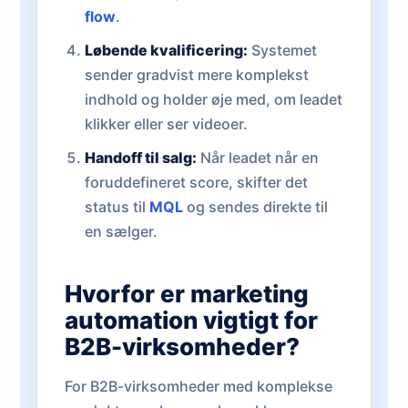
flow
.
Løbende kvalificering:
Systemet
sender gradvist mere komplekst
indhold og holder øje med, om leadet
klikker eller ser videoer.
Handoff til salg:
Når leadet når en
foruddefineret score, skifter det
status til
MQL
og sendes direkte til
en sælger.
Hvorfor er marketing
automation vigtigt for
B2B-virksomheder?
For B2B-virksomheder med komplekse