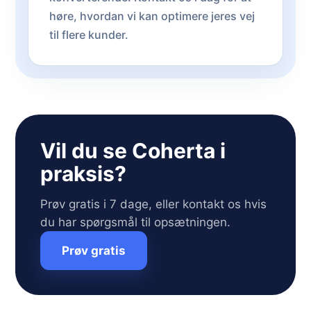
høre, hvordan vi kan optimere jeres vej
til flere kunder.
Vil du se Coherta i
praksis?
Prøv gratis i 7 dage, eller kontakt os hvis
du har spørgsmål til opsætningen.
Prøv gratis