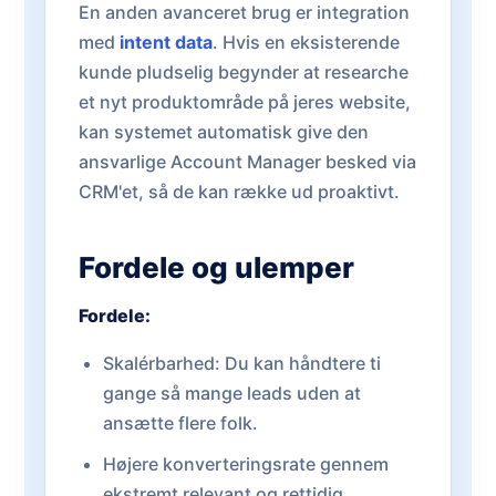
En anden avanceret brug er integration
med
intent data
. Hvis en eksisterende
kunde pludselig begynder at researche
et nyt produktområde på jeres website,
kan systemet automatisk give den
ansvarlige Account Manager besked via
CRM'et, så de kan række ud proaktivt.
Fordele og ulemper
Fordele:
Skalérbarhed: Du kan håndtere ti
gange så mange leads uden at
ansætte flere folk.
Højere konverteringsrate gennem
ekstremt relevant og rettidig