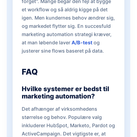
forget". Mange begår den fejl at bygge
et workflow og så aldrig kigge på det
igen. Men kundernes behov ændrer sig,
og markedet flytter sig. En succesfuld
marketing automation strategi kræver,
at man løbende laver
A/B-test
og
justerer sine flows baseret på data.
FAQ
Hvilke systemer er bedst til
marketing automation?
Det afhænger af virksomhedens
størrelse og behov. Populære valg
inkluderer HubSpot, Marketo, Pardot og
ActiveCampaign. Det vigtigste er, at