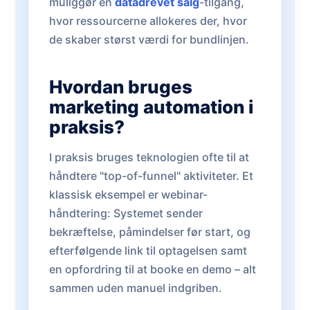
muliggør en
datadrevet salg
-tilgang,
hvor ressourcerne allokeres der, hvor
de skaber størst værdi for bundlinjen.
Hvordan bruges
marketing automation i
praksis?
I praksis bruges teknologien ofte til at
håndtere "top-of-funnel" aktiviteter. Et
klassisk eksempel er webinar-
håndtering: Systemet sender
bekræftelse, påmindelser før start, og
efterfølgende link til optagelsen samt
en opfordring til at booke en demo – alt
sammen uden manuel indgriben.