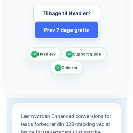
Tilbage til Hvad er?
Prøv 7 dage gratis
Hvad er?
Support guide
Coherta
Lær hvordan Enhanced conversions for
leads forbedrer din B2B-tracking ved at
bruge førstepartsdata til at matche