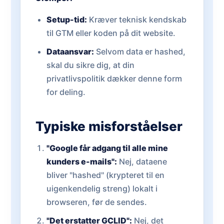
Setup-tid:
Kræver teknisk kendskab
til GTM eller koden på dit website.
Dataansvar:
Selvom data er hashed,
skal du sikre dig, at din
privatlivspolitik dækker denne form
for deling.
Typiske misforståelser
"Google får adgang til alle mine
kunders e-mails":
Nej, dataene
bliver "hashed" (krypteret til en
uigenkendelig streng) lokalt i
browseren, før de sendes.
"Det erstatter GCLID":
Nej, det