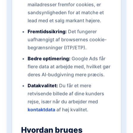
mailadresser fremfor cookies, er
sandsynligheden for at matche et
lead med et salg markant højere.
Fremtidssikring:
Det fungerer
uafhængigt af browsernes cookie-
begrænsninger (ITP/ETP).
Bedre optimering:
Google Ads får
flere data at arbejde med, hvilket gør
deres AI-budgivning mere præcis.
Datakvalitet:
Du får et mere
retvisende billede af dine kunders
rejse, især når du arbejder med
kontaktdata
af høj kvalitet.
Hvordan bruges