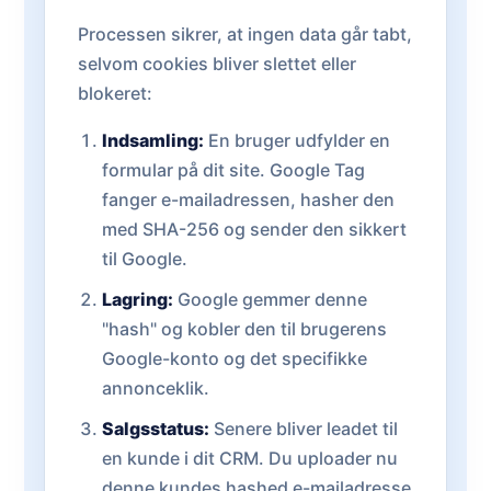
Processen sikrer, at ingen data går tabt,
selvom cookies bliver slettet eller
blokeret:
Indsamling:
En bruger udfylder en
formular på dit site. Google Tag
fanger e-mailadressen, hasher den
med SHA-256 og sender den sikkert
til Google.
Lagring:
Google gemmer denne
"hash" og kobler den til brugerens
Google-konto og det specifikke
annonceklik.
Salgsstatus:
Senere bliver leadet til
en kunde i dit CRM. Du uploader nu
denne kundes hashed e-mailadresse