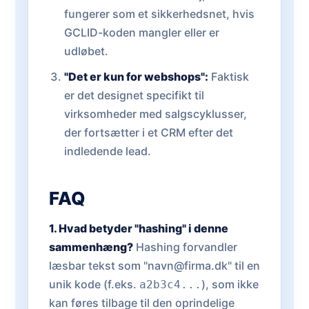
fungerer som et sikkerhedsnet, hvis
GCLID-koden mangler eller er
udløbet.
"Det er kun for webshops":
Faktisk
er det designet specifikt til
virksomheder med salgscyklusser,
der fortsætter i et CRM efter det
indledende lead.
FAQ
1. Hvad betyder "hashing" i denne
sammenhæng?
Hashing forvandler
læsbar tekst som "navn@firma.dk" til en
unik kode (f.eks.
), som ikke
a2b3c4...
kan føres tilbage til den oprindelige