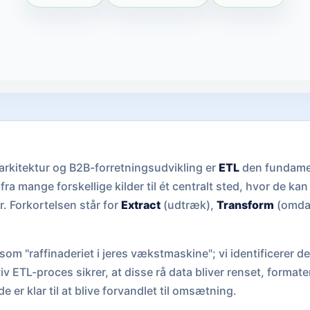
arkitektur og B2B-forretningsudvikling er
ETL
den fundamen
 fra mange forskellige kilder til ét centralt sted, hvor de ka
r. Forkortelsen står for
Extract
(udtræk),
Transform
(omda
som "raffinaderiet i jeres vækstmaskine"; vi identificerer 
ktiv ETL-proces sikrer, at disse rå data bliver renset, formate
de er klar til at blive forvandlet til omsætning.