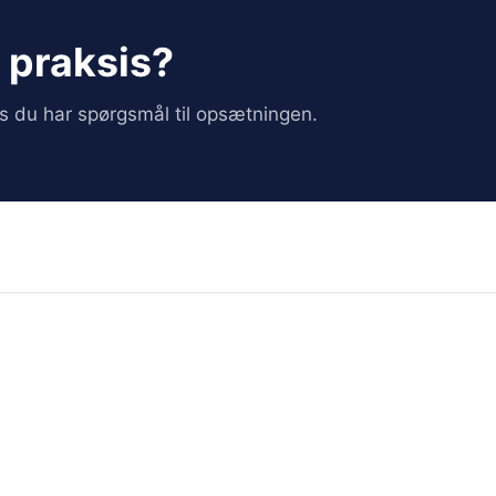
i praksis?
vis du har spørgsmål til opsætningen.