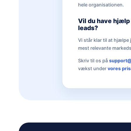
hele organisationen.
Vil du have hjælp
leads?
Vi står klar til at hjæl
mest relevante markedsi
Skriv til os på
support@
vækst under
vores pris