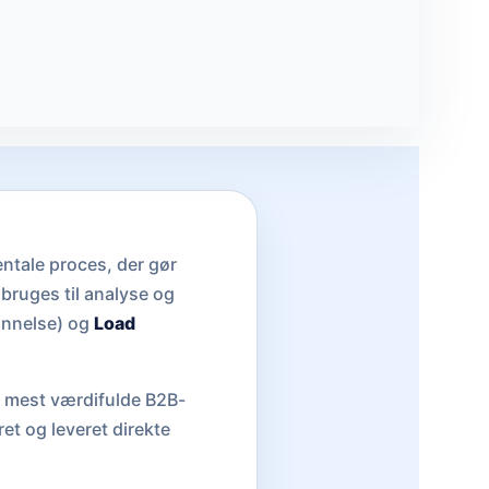
tale proces, der gør
n bruges til analyse og
nnelse) og
Load
de mest værdifulde B2B-
ret og leveret direkte