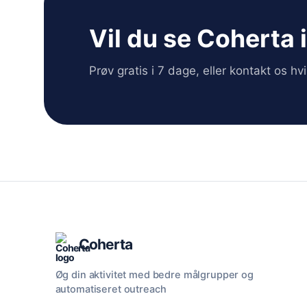
Vil du se Coherta 
Prøv gratis i 7 dage, eller kontakt os h
Coherta
Øg din aktivitet med bedre målgrupper og
automatiseret outreach