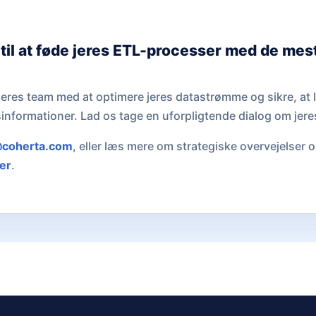
 til at føde jeres ETL-processer med de mes
pe jeres team med at optimere jeres datastrømme og sikre, at 
nformationer. Lad os tage en uforpligtende dialog om jere
coherta.com
, eller læs mere om strategiske overvejelser o
er
.