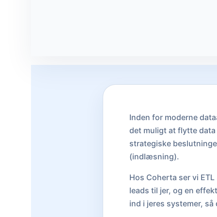
Inden for moderne data
det muligt at flytte data
strategiske beslutninge
(indlæsning).
Hos Coherta ser vi ETL 
leads til jer, og en effe
ind i jeres systemer, så 