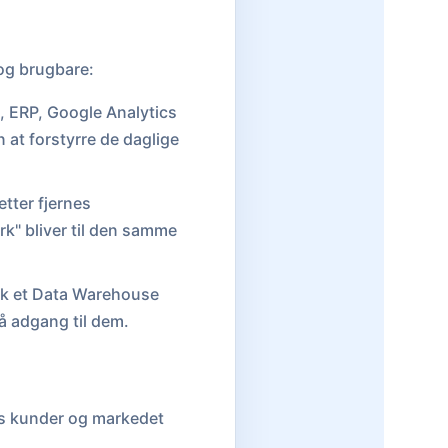
 og brugbare:
, ERP, Google Analytics
 at forstyrre de daglige
etter fjernes
rk" bliver til den samme
isk et Data Warehouse
å adgang til dem.
eres kunder og markedet