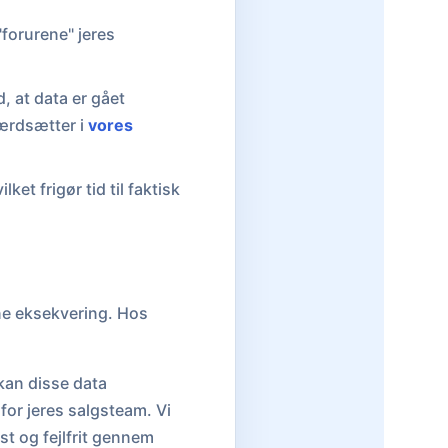
"forurene" jeres
, at data er gået
værdsætter i
vores
ket frigør tid til faktisk
ne eksekvering. Hos
kan disse data
for jeres salgsteam. Vi
st og fejlfrit gennem