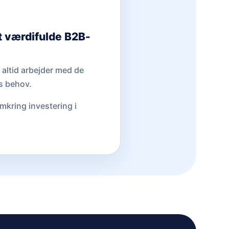
t værdifulde B2B-
I altid arbejder med de
s behov.
mkring investering i