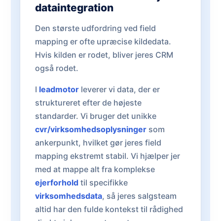
dataintegration
Den største udfordring ved field
mapping er ofte upræcise kildedata.
Hvis kilden er rodet, bliver jeres CRM
også rodet.
I
leadmotor
leverer vi data, der er
struktureret efter de højeste
standarder. Vi bruger det unikke
cvr/virksomhedsoplysninger
som
ankerpunkt, hvilket gør jeres field
mapping ekstremt stabil. Vi hjælper jer
med at mappe alt fra komplekse
ejerforhold
til specifikke
virksomhedsdata
, så jeres salgsteam
altid har den fulde kontekst til rådighed