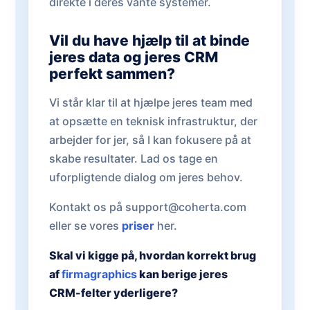
direkte i deres vante systemer.
Vil du have hjælp til at binde
jeres data og jeres CRM
perfekt sammen?
Vi står klar til at hjælpe jeres team med
at opsætte en teknisk infrastruktur, der
arbejder for jer, så I kan fokusere på at
skabe resultater. Lad os tage en
uforpligtende dialog om jeres behov.
Kontakt os på support@coherta.com
eller se vores
priser
her.
Skal vi kigge på, hvordan korrekt brug
af
firmagraphics
kan berige jeres
CRM-felter yderligere?