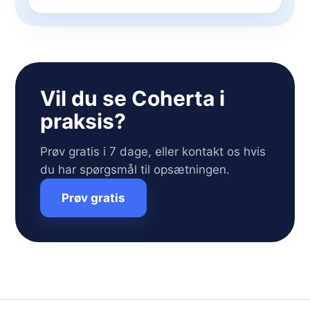
Vil du se Coherta i
praksis?
Prøv gratis i 7 dage, eller kontakt os hvis
du har spørgsmål til opsætningen.
Prøv gratis