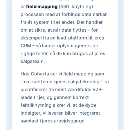
er
field mapping
(felttilknytning)
processen med at forbinde datamarker
fra ét system til et andet. Det handler
om at sikre, at når data flyttes – for
eksempel fra en lead-platform til jeres
CRM – så lander oplysningerne i de
rigtige felter, så de kan bruges af jeres
salgsteam.
Hos Coherta ser vi field mapping som
"oversætteren i jeres salgsteknologi"; vi
identificerer de mest værdifulde B2B-
leads til jer, og gennem korrekt
felttilknytning sikrer vi, at de dybe
indsigter, vi leverer, bliver integreret
sømløst i jeres arbejdsgange.