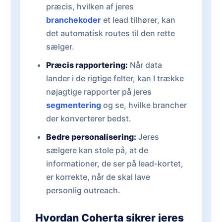
præcis, hvilken af jeres
branchekoder
et lead tilhører, kan
det automatisk routes til den rette
sælger.
Præcis rapportering:
Når data
lander i de rigtige felter, kan I trække
nøjagtige rapporter på jeres
segmentering
og se, hvilke brancher
der konverterer bedst.
Bedre personalisering:
Jeres
sælgere kan stole på, at de
informationer, de ser på lead-kortet,
er korrekte, når de skal lave
personlig outreach.
Hvordan Coherta sikrer jeres