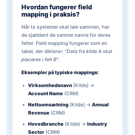
Hvordan fungerer field
mapping i praksis?
Når to systemer skal tale sammen, har
de sjældent de samme navne for deres
felter. Field mapping fungerer som en
tabel, der dikterer:
"Data fra kilde A skal
placeres i felt B"
.
Eksempler på typiske mappings:
Virksomhedsnavn
(Kilde) →
Account Name
(CRM)
Nettoomsætning
(Kilde) →
Annual
Revenue
(CRM)
Hovedbranche
(Kilde) →
Industry
Sector
(CRM)