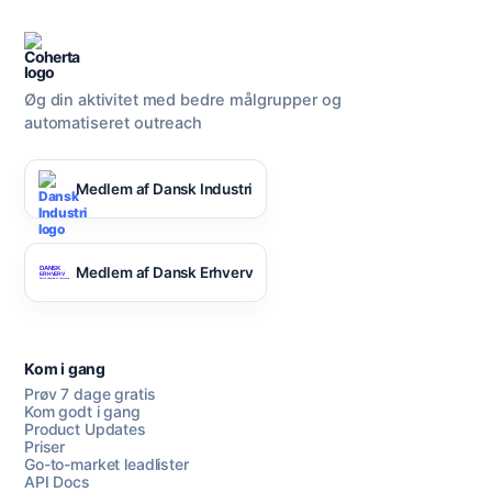
Øg din aktivitet med bedre målgrupper og
automatiseret outreach
Medlem af Dansk Industri
Medlem af Dansk Erhverv
Kom i gang
Prøv 7 dage gratis
Kom godt i gang
Product Updates
Priser
Go-to-market leadlister
API Docs