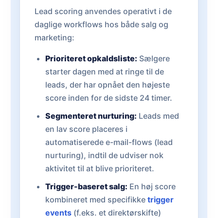
Lead scoring anvendes operativt i de
daglige workflows hos både salg og
marketing:
Prioriteret opkaldsliste:
Sælgere
starter dagen med at ringe til de
leads, der har opnået den højeste
score inden for de sidste 24 timer.
Segmenteret nurturing:
Leads med
en lav score placeres i
automatiserede e-mail-flows (lead
nurturing), indtil de udviser nok
aktivitet til at blive prioriteret.
Trigger-baseret salg:
En høj score
kombineret med specifikke
trigger
events
(f.eks. et direktørskifte)