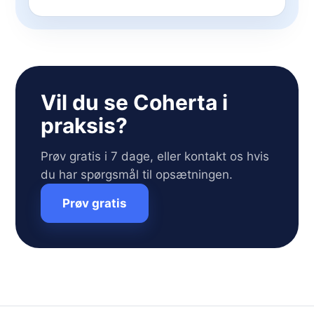
Vil du se Coherta i
praksis?
Prøv gratis i 7 dage, eller kontakt os hvis
du har spørgsmål til opsætningen.
Prøv gratis