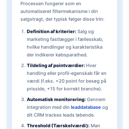
Processen fungerer som en
automatiseret filtermekanisme i din
salgstragt, der typisk følger disse trin:
Definition af kriterier:
Salg og
marketing fastlægger i fællesskab,
hvilke handlinger og karakteristika
der indikerer købsparathed.
Tildeling af pointværdier:
Hver
handling eller profil-egenskab får en
værdi (f.eks. +20 point for besøg på
prisside, +15 for korrekt branche).
Automatisk monitorering:
Gennem
integration med din
leaddatabase
og
dit CRM trackes leads løbende.
Threshold (Tærskelværdi):
Man