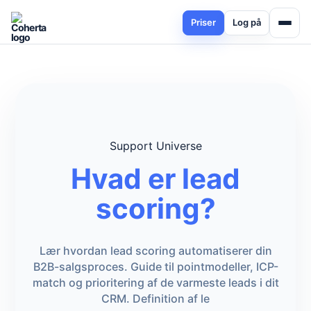
Priser
Log på
Support Universe
Hvad er lead
scoring?
Lær hvordan lead scoring automatiserer din
B2B-salgsproces. Guide til pointmodeller, ICP-
match og prioritering af de varmeste leads i dit
CRM. Definition af le