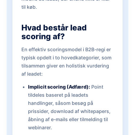
til køb.
Hvad består lead
scoring af?
En effektiv scoringsmodel i B2B-regi er
typisk opdelt i to hovedkategorier, som
tilsammen giver en holistisk vurdering
af leadet:
Implicit scoring (Adfærd):
Point
tildeles baseret på leadets
handlinger, såsom besøg på
prissider, download af whitepapers,
åbning af e-mails eller tilmelding til
webinarer.