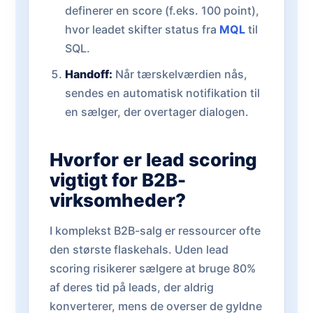
definerer en score (f.eks. 100 point),
hvor leadet skifter status fra
MQL
til
SQL.
Handoff:
Når tærskelværdien nås,
sendes en automatisk notifikation til
en sælger, der overtager dialogen.
Hvorfor er lead scoring
vigtigt for B2B-
virksomheder?
I komplekst B2B-salg er ressourcer ofte
den største flaskehals. Uden lead
scoring risikerer sælgere at bruge 80%
af deres tid på leads, der aldrig
konverterer, mens de overser de gyldne