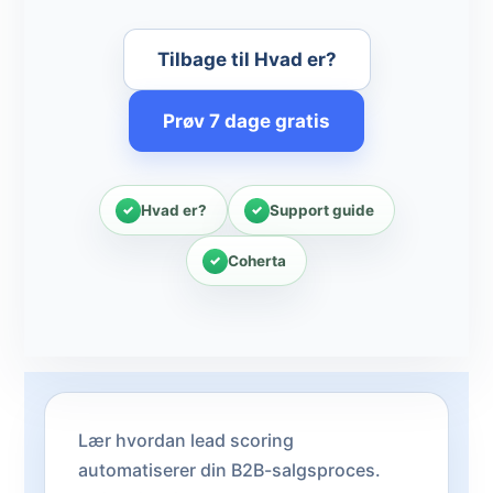
Tilbage til Hvad er?
Prøv 7 dage gratis
Hvad er?
Support guide
Coherta
Lær hvordan lead scoring
automatiserer din B2B-salgsproces.