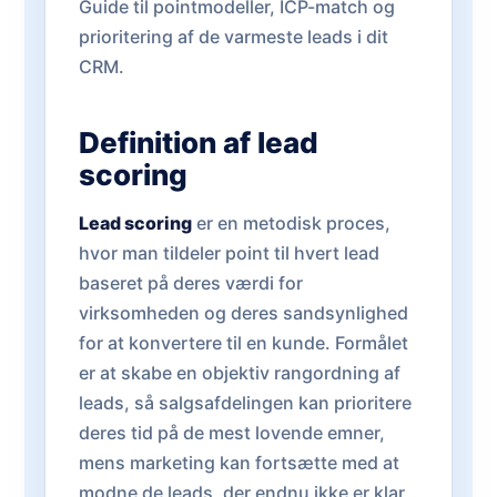
Guide til pointmodeller, ICP-match og
prioritering af de varmeste leads i dit
CRM.
Definition af lead
scoring
Lead scoring
er en metodisk proces,
hvor man tildeler point til hvert lead
baseret på deres værdi for
virksomheden og deres sandsynlighed
for at konvertere til en kunde. Formålet
er at skabe en objektiv rangordning af
leads, så salgsafdelingen kan prioritere
deres tid på de mest lovende emner,
mens marketing kan fortsætte med at
modne de leads, der endnu ikke er klar