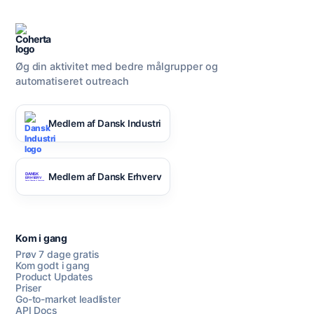
Øg din aktivitet med bedre målgrupper og
automatiseret outreach
Medlem af Dansk Industri
Medlem af Dansk Erhverv
Kom i gang
Prøv 7 dage gratis
Kom godt i gang
Product Updates
Priser
Go-to-market leadlister
API Docs