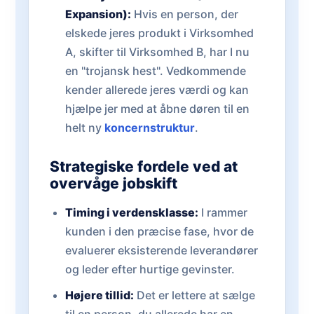
Expansion):
Hvis en person, der
elskede jeres produkt i Virksomhed
A, skifter til Virksomhed B, har I nu
en "trojansk hest". Vedkommende
kender allerede jeres værdi og kan
hjælpe jer med at åbne døren til en
helt ny
koncernstruktur
.
Strategiske fordele ved at
overvåge jobskift
Timing i verdensklasse:
I rammer
kunden i den præcise fase, hvor de
evaluerer eksisterende leverandører
og leder efter hurtige gevinster.
Højere tillid:
Det er lettere at sælge