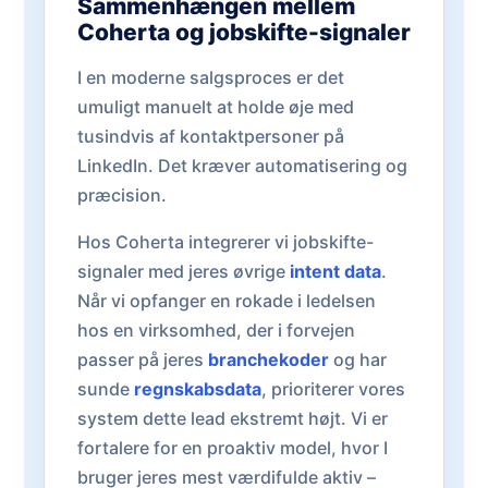
Sammenhængen mellem
Coherta og jobskifte-signaler
I en moderne salgsproces er det
umuligt manuelt at holde øje med
tusindvis af kontaktpersoner på
LinkedIn. Det kræver automatisering og
præcision.
Hos Coherta integrerer vi jobskifte-
signaler med jeres øvrige
intent data
.
Når vi opfanger en rokade i ledelsen
hos en virksomhed, der i forvejen
passer på jeres
branchekoder
og har
sunde
regnskabsdata
, prioriterer vores
system dette lead ekstremt højt. Vi er
fortalere for en proaktiv model, hvor I
bruger jeres mest værdifulde aktiv –