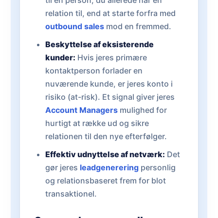
til en person, du allerede har en
relation til, end at starte forfra med
outbound sales
mod en fremmed.
Beskyttelse af eksisterende
kunder:
Hvis jeres primære
kontaktperson forlader en
nuværende kunde, er jeres konto i
risiko (at-risk). Et signal giver jeres
Account Managers
mulighed for
hurtigt at række ud og sikre
relationen til den nye efterfølger.
Effektiv udnyttelse af netværk:
Det
gør jeres
leadgenerering
personlig
og relationsbaseret frem for blot
transaktionel.