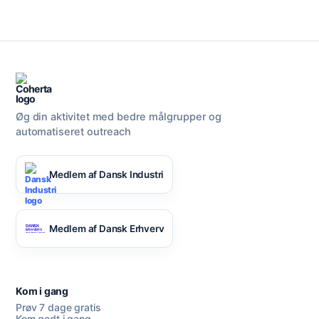
Øg din aktivitet med bedre målgrupper og
automatiseret outreach
Medlem af Dansk Industri
Medlem af Dansk Erhverv
Kom i gang
Prøv 7 dage gratis
Kom godt i gang