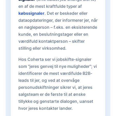
en af de mest kraftfulde typer af
købssignaler
. Det er beskeder eller
dataopdateringer, der informerer jer, når
en nøgleperson – f.eks. en eksisterende
kunde, en beslutningstager eller en
værdifuld kontaktperson – skifter
stilling eller virksomhed.
Hos Coherta ser vi jobskifte-signaler
som "jeres genvej til nye muligheder"; vi
identificerer de mest værdifulde B2B-
leads til jer, og ved at overvåge
personudskiftninger sikrer vi, at jeres
salgsteam er de første til at ønske
tillykke og genstarte dialogen, uanset
hvor jeres kontakter lander.