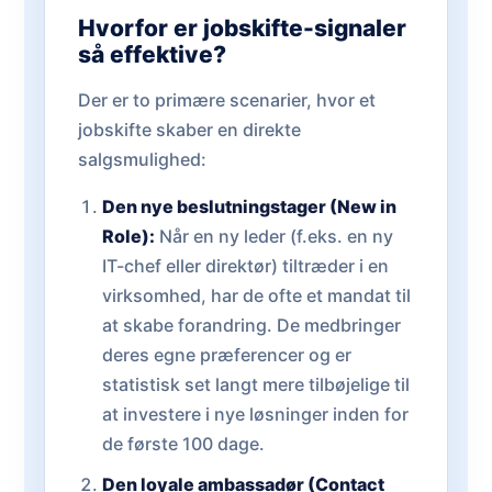
Hvorfor er jobskifte-signaler
så effektive?
Der er to primære scenarier, hvor et
jobskifte skaber en direkte
salgsmulighed:
Den nye beslutningstager (New in
Role):
Når en ny leder (f.eks. en ny
IT-chef eller direktør) tiltræder i en
virksomhed, har de ofte et mandat til
at skabe forandring. De medbringer
deres egne præferencer og er
statistisk set langt mere tilbøjelige til
at investere i nye løsninger inden for
de første 100 dage.
Den loyale ambassadør (Contact