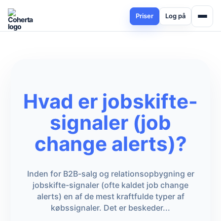
Priser
Log på
Hvad er jobskifte-
signaler (job
change alerts)?
Inden for B2B-salg og relationsopbygning er
jobskifte-signaler (ofte kaldet job change
alerts) en af de mest kraftfulde typer af
købssignaler. Det er beskeder...