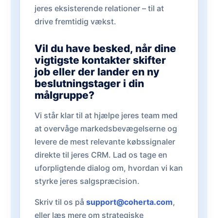
jeres eksisterende relationer – til at
drive fremtidig vækst.
Vil du have besked, når dine
vigtigste kontakter skifter
job eller der lander en ny
beslutningstager i din
målgruppe?
Vi står klar til at hjælpe jeres team med
at overvåge markedsbevægelserne og
levere de mest relevante købssignaler
direkte til jeres CRM. Lad os tage en
uforpligtende dialog om, hvordan vi kan
styrke jeres salgspræcision.
Skriv til os på
support@coherta.com
,
eller læs mere om strategiske