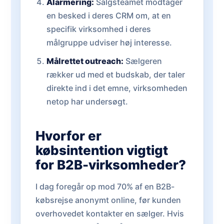
Alarmering:
Salgsteamet modtager
en besked i deres CRM om, at en
specifik virksomhed i deres
målgruppe udviser høj interesse.
Målrettet outreach:
Sælgeren
rækker ud med et budskab, der taler
direkte ind i det emne, virksomheden
netop har undersøgt.
Hvorfor er
købsintention vigtigt
for B2B-virksomheder?
I dag foregår op mod 70% af en B2B-
købsrejse anonymt online, før kunden
overhovedet kontakter en sælger. Hvis