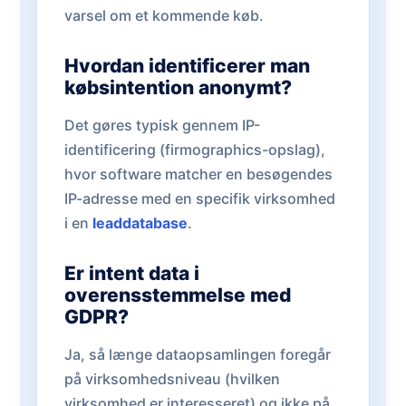
varsel om et kommende køb.
Hvordan identificerer man
købsintention anonymt?
Det gøres typisk gennem IP-
identificering (firmographics-opslag),
hvor software matcher en besøgendes
IP-adresse med en specifik virksomhed
i en
leaddatabase
.
Er intent data i
overensstemmelse med
GDPR?
Ja, så længe dataopsamlingen foregår
på virksomhedsniveau (hvilken
virksomhed er interesseret) og ikke på