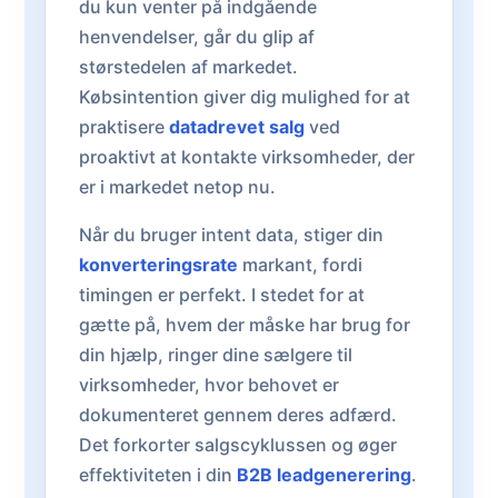
du kun venter på indgående
henvendelser, går du glip af
størstedelen af markedet.
Købsintention giver dig mulighed for at
praktisere
datadrevet salg
ved
proaktivt at kontakte virksomheder, der
er i markedet netop nu.
Når du bruger intent data, stiger din
konverteringsrate
markant, fordi
timingen er perfekt. I stedet for at
gætte på, hvem der måske har brug for
din hjælp, ringer dine sælgere til
virksomheder, hvor behovet er
dokumenteret gennem deres adfærd.
Det forkorter salgscyklussen og øger
effektiviteten i din
B2B leadgenerering
.