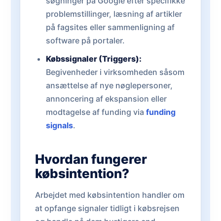
søgninger på Google efter specifikke
problemstillinger, læsning af artikler
på fagsites eller sammenligning af
software på portaler.
Købssignaler (Triggers):
Begivenheder i virksomheden såsom
ansættelse af nye nøglepersoner,
annoncering af ekspansion eller
modtagelse af funding via
funding
signals
.
Hvordan fungerer
købsintention?
Arbejdet med købsintention handler om
at opfange signaler tidligt i købsrejsen