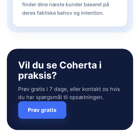
finder dine næste kunder baseret på
deres faktiske behov og intention.
Vil du se Coherta i
praksis?
Prøv gratis i 7 dage, eller kontakt os hvis
du har spørgsmål til opsætningen.
Prøv gratis