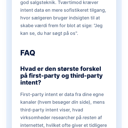
god salgsteknik. Tværtimod kræver
intent data en mere sofistikeret tilgang,
hvor sælgeren bruger indsigten til at
skabe værdi frem for blot at sige: "Jeg
kan se, du har søgt på os".
FAQ
Hvad er den største forskel
på first-party og third-party
intent?
First-party intent er data fra dine egne
kanaler (hvem besøger
din
side), mens
third-party intent viser, hvad
virksomheder researcher på
resten
af
internettet, hvilket ofte giver et tidligere