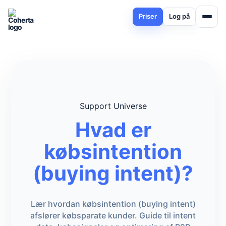
Priser
Log på
Support Universe
Hvad er
købsintention
(buying intent)?
Lær hvordan købsintention (buying intent)
afslører købsparate kunder. Guide til intent