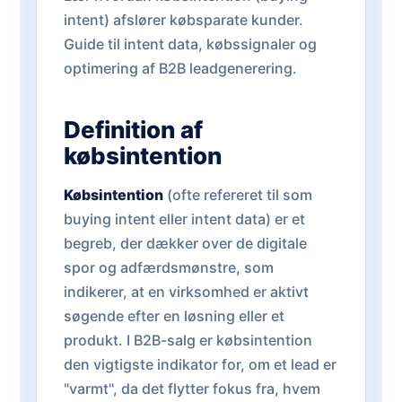
intent) afslører købsparate kunder.
Guide til intent data, købssignaler og
optimering af B2B leadgenerering.
Definition af
købsintention
Købsintention
(ofte refereret til som
buying intent eller intent data) er et
begreb, der dækker over de digitale
spor og adfærdsmønstre, som
indikerer, at en virksomhed er aktivt
søgende efter en løsning eller et
produkt. I B2B-salg er købsintention
den vigtigste indikator for, om et lead er
"varmt", da det flytter fokus fra, hvem