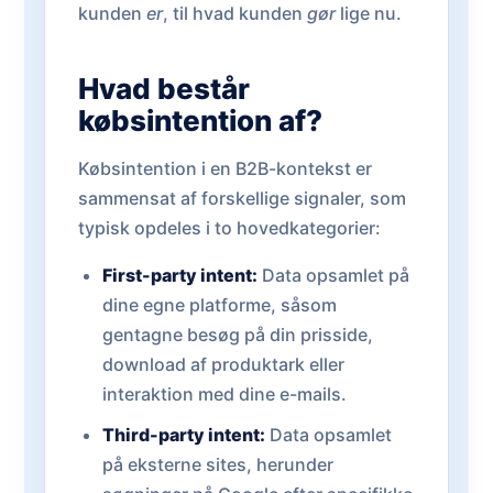
kunden
er
, til hvad kunden
gør
lige nu.
Hvad består
købsintention af?
Købsintention i en B2B-kontekst er
sammensat af forskellige signaler, som
typisk opdeles i to hovedkategorier:
First-party intent:
Data opsamlet på
dine egne platforme, såsom
gentagne besøg på din prisside,
download af produktark eller
interaktion med dine e-mails.
Third-party intent:
Data opsamlet
på eksterne sites, herunder