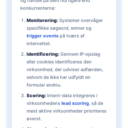
og handle på dem hurtigere end
konkurrenterne:
Monitorering:
Systemer overvåger
specifikke søgeord, emner og
trigger events
på tværs af
internettet.
Identificering:
Gennem IP-opslag
eller cookies identificeres den
virksomhed, der udviser adfærden,
selvom de ikke har udfyldt en
formular endnu.
Scoring:
Intent-data integreres i
virksomhedens
lead scoring
, så de
mest aktive virksomheder prioriteres
øverst.