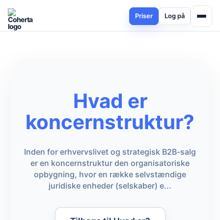
Priser
Log på
Hvad er
koncernstruktur?
Inden for erhvervslivet og strategisk B2B-salg
er en koncernstruktur den organisatoriske
opbygning, hvor en række selvstændige
juridiske enheder (selskaber) e...