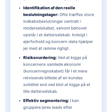
Identifikation af den reelle
beslutningstager:
Ofte træffes store
indkøbsbeslutninger centralt i
moderselskabet, selvom behovet
opstår i et datterselskab. Indsigt i
ejerforhold og koncern-data hjælper
jer med at ramme rigtigt.
Risikovurdering:
Ved at kigge på
koncernens samlede økonomi
(koncernregnskabet) får I et mere
retvisende billede af en kundes
soliditet end ved blot at kigge på et
lille datterselskab.
Effektiv segmentering:
I kan
gruppere jeres leads efter