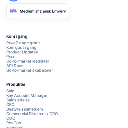
Medlem af Dansk Erhverv
Kom i gang
Prøv 7 dage gratis
Kom godt i gang
Product Updates
Priser
Go-to-market leadlister
API Docs
Go-to-market skabeloner
Produkter
Salg
Key Account Manager
Salgsledelse
CEO
Bestyrelsesmedlem
Commercial Directors / CRO
COO
RevOps
Founders