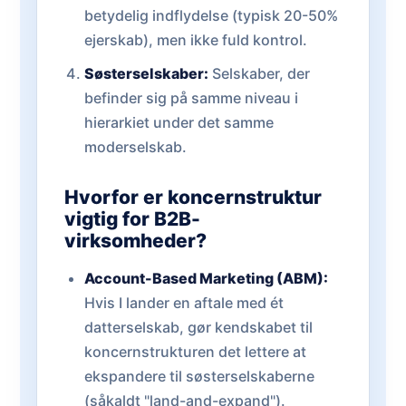
betydelig indflydelse (typisk 20-50%
ejerskab), men ikke fuld kontrol.
Søsterselskaber:
Selskaber, der
befinder sig på samme niveau i
hierarkiet under det samme
moderselskab.
Hvorfor er koncernstruktur
vigtig for B2B-
virksomheder?
Account-Based Marketing (ABM):
Hvis I lander en aftale med ét
datterselskab, gør kendskabet til
koncernstrukturen det lettere at
ekspandere til søsterselskaberne
(såkaldt "land-and-expand").