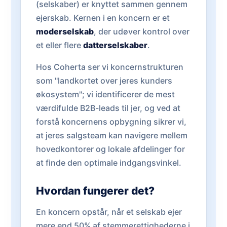
(selskaber) er knyttet sammen gennem
ejerskab. Kernen i en koncern er et
moderselskab
, der udøver kontrol over
et eller flere
datterselskaber
.
Hos Coherta ser vi koncernstrukturen
som "landkortet over jeres kunders
økosystem"; vi identificerer de mest
værdifulde B2B-leads til jer, og ved at
forstå koncernens opbygning sikrer vi,
at jeres salgsteam kan navigere mellem
hovedkontorer og lokale afdelinger for
at finde den optimale indgangsvinkel.
Hvordan fungerer det?
En koncern opstår, når et selskab ejer
mere end 50% af stemmerettighederne i