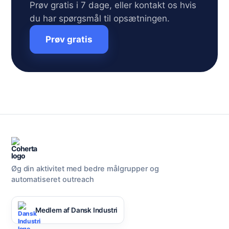
Prøv gratis i 7 dage, eller kontakt os hvis
du har spørgsmål til opsætningen.
Prøv gratis
Øg din aktivitet med bedre målgrupper og
automatiseret outreach
Medlem af Dansk Industri