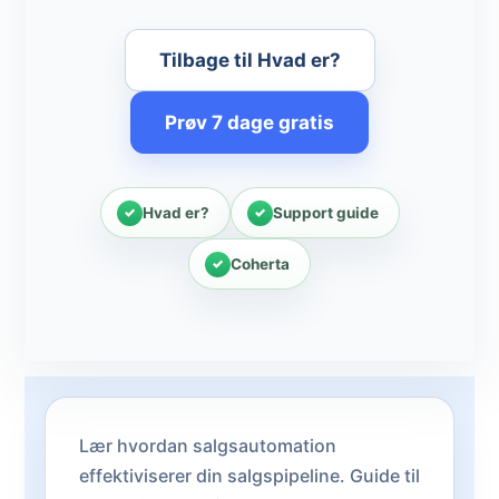
Tilbage til Hvad er?
Prøv 7 dage gratis
Hvad er?
Support guide
Coherta
Lær hvordan salgsautomation
effektiviserer din salgspipeline. Guide til