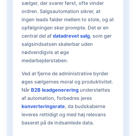
sælger, der svarer først, ofte vinder
ordren. Salgsautomation sikrer, at
ingen leads falder mellem to stole, og at
opfølgningen sker prompte. Det er en
central del af
datadrevet salg
, som gør
salgsindsatsen skalerbar uden
nødvendigvis at øge
medarbejderstaben.
Ved at fjerne de administrative byrder
øges sælgernes moral og produktivitet.
Når
B2B leadgenerering
understøttes
af automation, forbedres jeres
konverteringsrate
, da budskaberne
leveres rettidigt og med høj relevans
baseret på de indsamlede data.