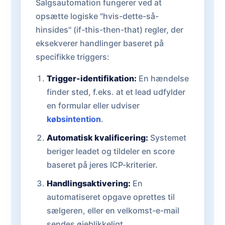
Salgsautomation fungerer ved at
opsætte logiske "hvis-dette-så-
hinsides" (if-this-then-that) regler, der
eksekverer handlinger baseret på
specifikke triggers:
Trigger-identifikation:
En hændelse
finder sted, f.eks. at et lead udfylder
en formular eller udviser
købsintention
.
Automatisk kvalificering:
Systemet
beriger leadet og tildeler en score
baseret på jeres ICP-kriterier.
Handlingsaktivering:
En
automatiseret opgave oprettes til
sælgeren, eller en velkomst-e-mail
sendes øjeblikkeligt.