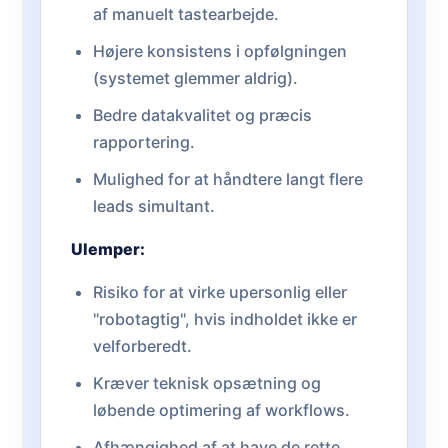
af manuelt tastearbejde.
Højere konsistens i opfølgningen
(systemet glemmer aldrig).
Bedre datakvalitet og præcis
rapportering.
Mulighed for at håndtere langt flere
leads simultant.
Ulemper:
Risiko for at virke upersonlig eller
"robotagtig", hvis indholdet ikke er
velforberedt.
Kræver teknisk opsætning og
løbende optimering af workflows.
Afhængighed af at have de rette