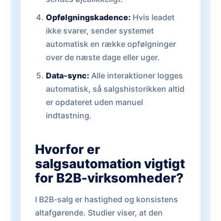
Opfølgningskadence:
Hvis leadet
ikke svarer, sender systemet
automatisk en række opfølgninger
over de næste dage eller uger.
Data-sync:
Alle interaktioner logges
automatisk, så salgshistorikken altid
er opdateret uden manuel
indtastning.
Hvorfor er
salgsautomation vigtigt
for B2B-virksomheder?
I B2B-salg er hastighed og konsistens
altafgørende. Studier viser, at den