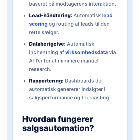
baseret på modtagerens interaktion.
Lead-håndtering:
Automatisk
lead
scoring
og routing af leads til den
rette sælger.
Databerigelse:
Automatisk
indhentning af
virksomhedsdata
via
API'er for at minimere manuel
research.
Rapportering:
Dashboards der
automatisk genererer indsigter i
salgsperformance og forecasting.
Hvordan fungerer
salgsautomation?