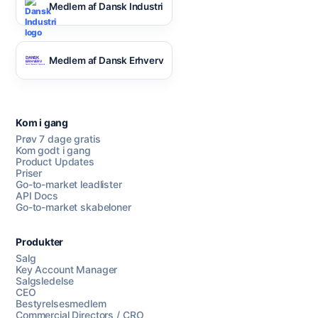
Medlem af Dansk Industri
Medlem af Dansk Erhverv
Kom i gang
Prøv 7 dage gratis
Kom godt i gang
Product Updates
Priser
Go-to-market leadlister
API Docs
Go-to-market skabeloner
Produkter
Salg
Key Account Manager
Salgsledelse
CEO
Bestyrelsesmedlem
Commercial Directors / CRO