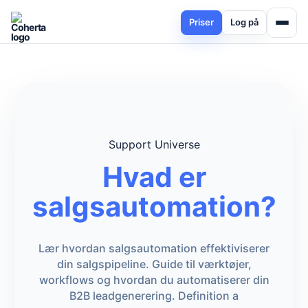
Priser
Log på
Support Universe
Hvad er
salgsautomation?
Lær hvordan salgsautomation effektiviserer
din salgspipeline. Guide til værktøjer,
workflows og hvordan du automatiserer din
B2B leadgenerering. Definition a