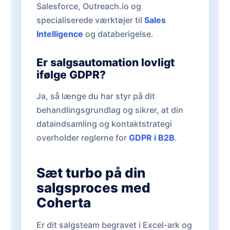
Salesforce, Outreach.io og
specialiserede værktøjer til
Sales
Intelligence
og databerigelse.
Er salgsautomation lovligt
ifølge GDPR?
Ja, så længe du har styr på dit
behandlingsgrundlag og sikrer, at din
dataindsamling og kontaktstrategi
overholder reglerne for
GDPR i B2B
.
Sæt turbo på din
salgsproces med
Coherta
Er dit salgsteam begravet i Excel-ark og