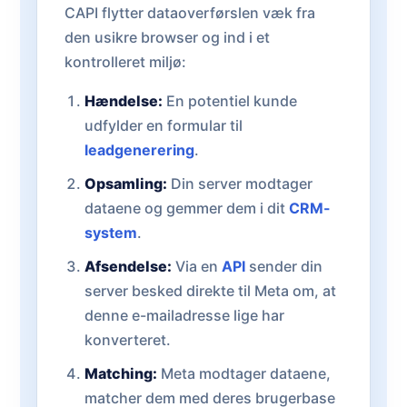
CAPI flytter dataoverførslen væk fra
den usikre browser og ind i et
kontrolleret miljø:
Hændelse:
En potentiel kunde
udfylder en formular til
leadgenerering
.
Opsamling:
Din server modtager
dataene og gemmer dem i dit
CRM-
system
.
Afsendelse:
Via en
API
sender din
server besked direkte til Meta om, at
denne e-mailadresse lige har
konverteret.
Matching:
Meta modtager dataene,
matcher dem med deres brugerbase