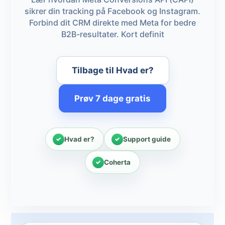
sikrer din tracking på Facebook og Instagram.
Forbind dit CRM direkte med Meta for bedre
B2B-resultater. Kort definit
Tilbage til Hvad er?
Prøv 7 dage gratis
Hvad er?
Support guide
Coherta