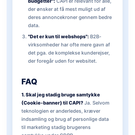
budgetter":
CAPI er relevant for alle,
der ønsker at få mest muligt ud af
deres annoncekroner gennem bedre
data.
"Det er kun til webshops":
B2B-
virksomheder har ofte mere gavn af
det pga. de komplekse kunderejser,
der foregår uden for websitet.
FAQ
1. Skal jeg stadig bruge samtykke
(Cookie-banner) til CAPI?
Ja. Selvom
teknologien er anderledes, kræver
indsamling og brug af personlige data
til marketing stadig brugerens