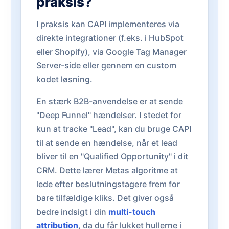
praksis?
I praksis kan CAPI implementeres via
direkte integrationer (f.eks. i HubSpot
eller Shopify), via Google Tag Manager
Server-side eller gennem en custom
kodet løsning.
En stærk B2B-anvendelse er at sende
"Deep Funnel" hændelser. I stedet for
kun at tracke "Lead", kan du bruge CAPI
til at sende en hændelse, når et lead
bliver til en "Qualified Opportunity" i dit
CRM. Dette lærer Metas algoritme at
lede efter beslutningstagere frem for
bare tilfældige kliks. Det giver også
bedre indsigt i din
multi-touch
attribution
, da du får lukket hullerne i