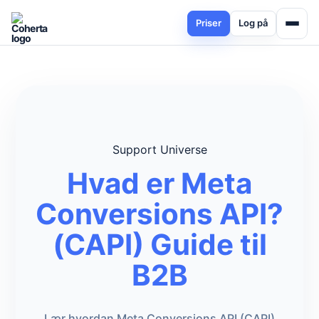
Priser
Log på
Support Universe
Hvad er Meta
Conversions API?
(CAPI) Guide til
B2B
Lær hvordan Meta Conversions API (CAPI)