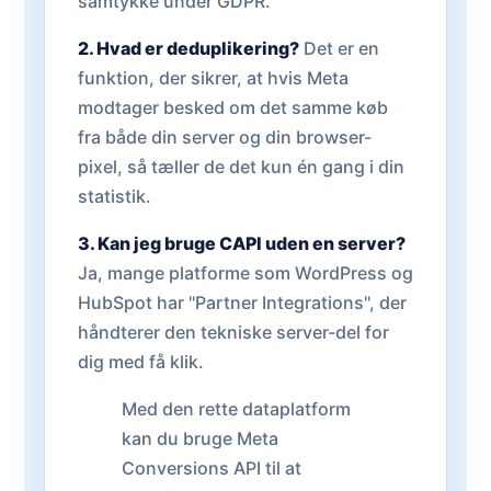
samtykke under GDPR.
2. Hvad er deduplikering?
Det er en
funktion, der sikrer, at hvis Meta
modtager besked om det samme køb
fra både din server og din browser-
pixel, så tæller de det kun én gang i din
statistik.
3. Kan jeg bruge CAPI uden en server?
Ja, mange platforme som WordPress og
HubSpot har "Partner Integrations", der
håndterer den tekniske server-del for
dig med få klik.
Med den rette dataplatform
kan du bruge Meta
Conversions API til at