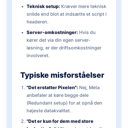
Teknisk setup:
Kræver mere teknisk
snilde end blot at indsætte et script i
headeren.
Server-omkostninger:
Hvis du
kører det via din egen server-
løsning, er der driftsomkostninger
involveret.
Typiske misforståelser
"Det erstatter Pixelen":
Nej, Meta
anbefaler at køre begge dele
(Redundant setup) for at opnå den
højeste datakvalitet.
"Det er kun for dem med store