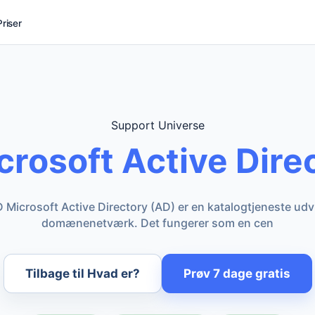
Priser
Support Universe
crosoft Active Dire
D Microsoft Active Directory (AD) er en katalogtjeneste udv
domænenetværk. Det fungerer som en cen
Tilbage til Hvad er?
Prøv 7 dage gratis