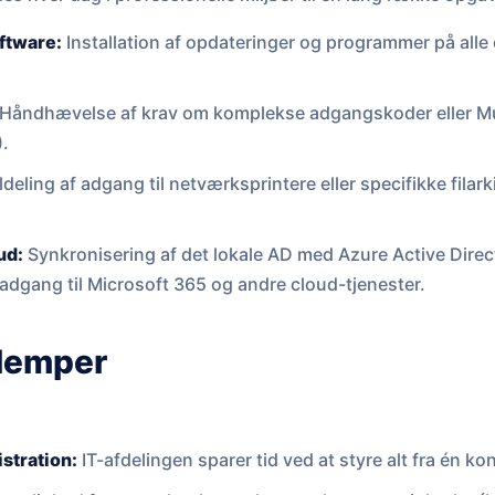
oftware:
Installation af opdateringer og programmer på alle 
Håndhævelse af krav om komplekse adgangskoder eller Mu
).
ldeling af adgang til netværksprintere eller specifikke filar
ud:
Synkronisering af det lokale AD med Azure Active Direc
e adgang til Microsoft 365 og andre cloud-tjenester.
ulemper
stration:
IT-afdelingen sparer tid ved at styre alt fra én ko