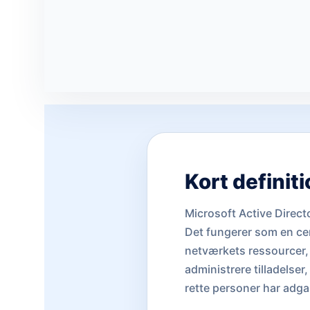
Kort definit
Microsoft Active Direc
Det fungerer som en ce
netværkets ressourcer, 
administrere tilladelser
rette personer har adgan