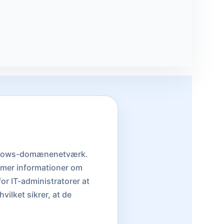
 Windows-domænenetværk.
mmer informationer om
or IT-administratorer at
vilket sikrer, at de