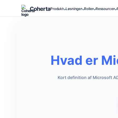
Coherta
Produkt
Løsninger
Roller
Ressourcer
Hvad er Mi
Kort definition af Microsoft A