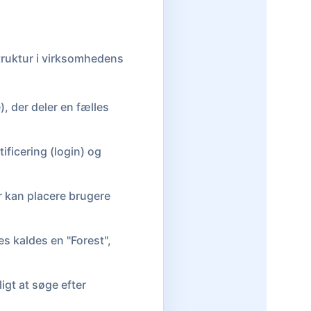
struktur i virksomhedens
, der deler en fælles
ificering (login) og
 kan placere brugere
s kaldes en "Forest",
ligt at søge efter