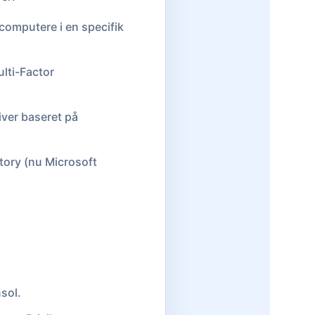
computere i en specifik
lti-Factor
kiver baseret på
tory (nu Microsoft
nsol.