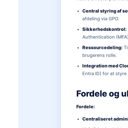
Central styring af s
afdeling via GPO.
Sikkerhedskontrol:
Authentication (MFA
Ressourcedeling:
Ti
brugerens rolle.
Integration med Clo
Entra ID) for at styr
Fordele og 
Fordele:
Centraliseret admini