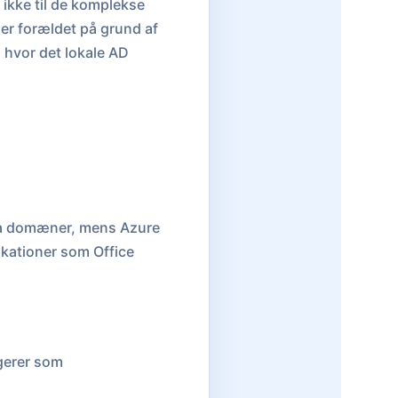
 ikke til de komplekse
 er forældet på grund af
 hvor det lokale AD
 via domæner, mens Azure
ikationer som Office
gerer som