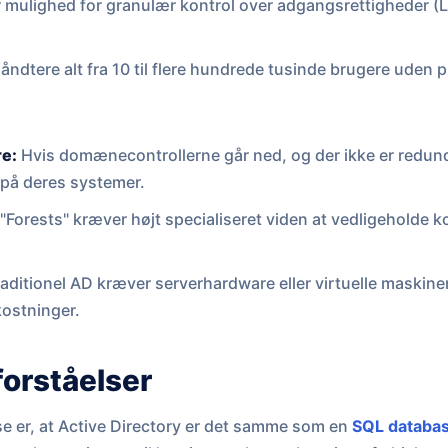
 mulighed for granulær kontrol over adgangsrettigheder (L
ndtere alt fra 10 til flere hundrede tusinde brugere uden 
re:
Hvis domænecontrollerne går ned, og der ikke er redund
på deres systemer.
"Forests" kræver højt specialiseret viden at vedligeholde k
aditionel AD kræver serverhardware eller virtuelle maskiner
ostninger.
forståelser
e er, at Active Directory er det samme som en
SQL databa