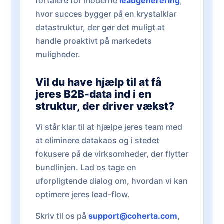
fortalere for moderne
leadgenerering
,
hvor succes bygger på en krystalklar
datastruktur, der gør det muligt at
handle proaktivt på markedets
muligheder.
Vil du have hjælp til at få
jeres B2B-data ind i en
struktur, der driver vækst?
Vi står klar til at hjælpe jeres team med
at eliminere datakaos og i stedet
fokusere på de virksomheder, der flytter
bundlinjen. Lad os tage en
uforpligtende dialog om, hvordan vi kan
optimere jeres lead-flow.
Skriv til os på
support@coherta.com
,