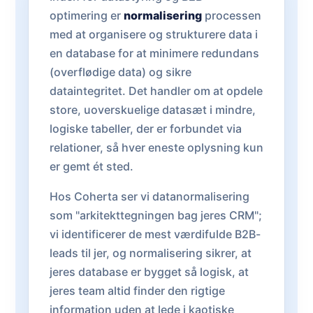
optimering er
normalisering
processen
med at organisere og strukturere data i
en database for at minimere redundans
(overflødige data) og sikre
dataintegritet. Det handler om at opdele
store, uoverskuelige datasæt i mindre,
logiske tabeller, der er forbundet via
relationer, så hver eneste oplysning kun
er gemt ét sted.
Hos Coherta ser vi datanormalisering
som "arkitekttegningen bag jeres CRM";
vi identificerer de mest værdifulde B2B-
leads til jer, og normalisering sikrer, at
jeres database er bygget så logisk, at
jeres team altid finder den rigtige
information uden at lede i kaotiske