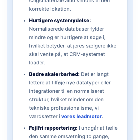
salgsmateriale altid sendes til den
korrekte lokation.
Hurtigere systemydelse:
Normaliserede databaser fylder
mindre og er hurtigere at søge i,
hvilket betyder, at jeres sælgere ikke
skal vente på, at CRM-systemet
loader.
Bedre skalerbarhed:
Det er langt
lettere at tilføje nye datatyper eller
integrationer til en normaliseret
struktur, hvilket minder om den
tekniske professionalisme, vi
værdsætter i
vores leadmotor
.
Fejlfri rapportering:
I undgår at tælle
den samme omsætning to gange,