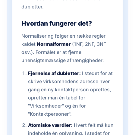
dubletter.
Hvordan fungerer det?
Normalisering følger en række regler
kaldet
Normalformer
(1NF, 2NF, 3NF
osv.). Formålet er at fjerne
uhensigtsmæssige afhængigheder:
Fjernelse af dubletter:
I stedet for at
skrive virksomhedens adresse hver
gang en ny kontaktperson oprettes,
opretter man én tabel for
"Virksomheder" og én for
"Kontaktpersoner".
Atomiske værdier:
Hvert felt må kun
indeholde én oplysning. I stedet for