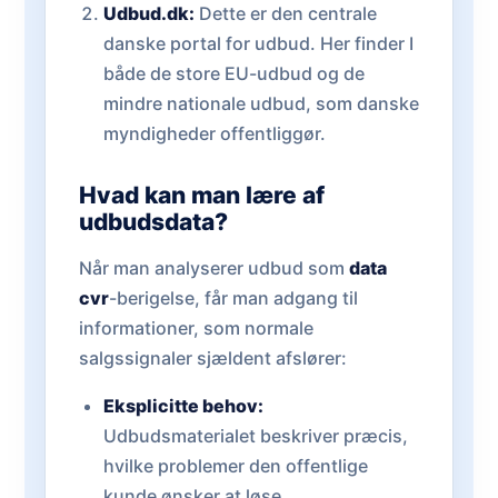
Udbud.dk:
Dette er den centrale
danske portal for udbud. Her finder I
både de store EU-udbud og de
mindre nationale udbud, som danske
myndigheder offentliggør.
Hvad kan man lære af
udbudsdata?
Når man analyserer udbud som
data
cvr
-berigelse, får man adgang til
informationer, som normale
salgssignaler sjældent afslører:
Eksplicitte behov:
Udbudsmaterialet beskriver præcis,
hvilke problemer den offentlige
kunde ønsker at løse.