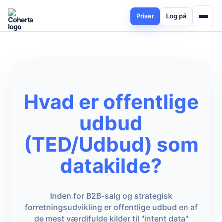
Priser
Log på
Hvad er offentlige
udbud
(TED/Udbud) som
datakilde?
Inden for B2B-salg og strategisk
forretningsudvikling er offentlige udbud en af
de mest værdifulde kilder til "intent data"