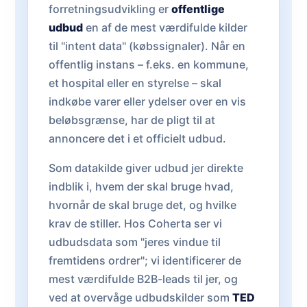
forretningsudvikling er
offentlige
udbud
en af de mest værdifulde kilder
til "intent data" (købssignaler). Når en
offentlig instans – f.eks. en kommune,
et hospital eller en styrelse – skal
indkøbe varer eller ydelser over en vis
beløbsgrænse, har de pligt til at
annoncere det i et officielt udbud.
Som datakilde giver udbud jer direkte
indblik i, hvem der skal bruge hvad,
hvornår de skal bruge det, og hvilke
krav de stiller. Hos Coherta ser vi
udbudsdata som "jeres vindue til
fremtidens ordrer"; vi identificerer de
mest værdifulde B2B-leads til jer, og
ved at overvåge udbudskilder som
TED