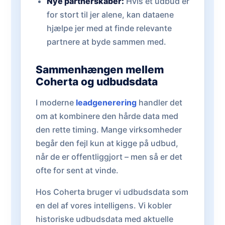
Nye partnerskaber:
Hvis et udbud er
for stort til jer alene, kan dataene
hjælpe jer med at finde relevante
partnere at byde sammen med.
Sammenhængen mellem
Coherta og udbudsdata
I moderne
leadgenerering
handler det
om at kombinere den hårde data med
den rette timing. Mange virksomheder
begår den fejl kun at kigge på udbud,
når de er offentliggjort – men så er det
ofte for sent at vinde.
Hos Coherta bruger vi udbudsdata som
en del af vores intelligens. Vi kobler
historiske udbudsdata med aktuelle