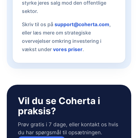
styrke jeres salg mod den offentlige
sektor.
Skriv til os på
support@coherta.com
,
eller læs mere om strategiske
overvejelser omkring investering i
vækst under
vores priser
.
Vil du se Coherta i
praksis?
Prøv gratis i 7 dage, eller kontakt os hvis
du har spørgsmål til opsætningen.