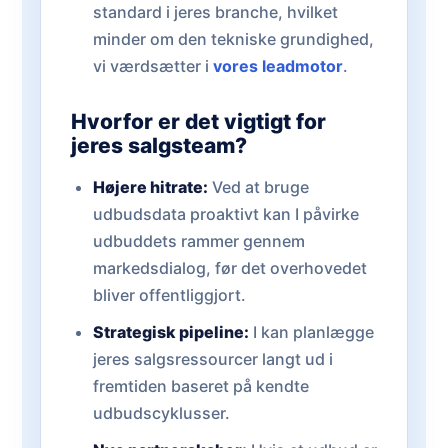
standard i jeres branche, hvilket
minder om den tekniske grundighed,
vi værdsætter i
vores leadmotor
.
Hvorfor er det vigtigt for
jeres salgsteam?
Højere hitrate:
Ved at bruge
udbudsdata proaktivt kan I påvirke
udbuddets rammer gennem
markedsdialog, før det overhovedet
bliver offentliggjort.
Strategisk pipeline:
I kan planlægge
jeres salgsressourcer langt ud i
fremtiden baseret på kendte
udbudscyklusser.