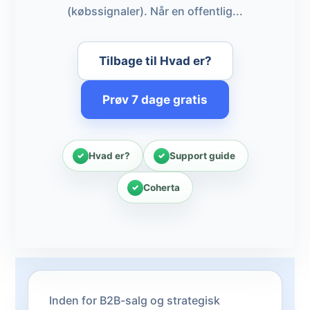
(købssignaler). Når en offentlig...
Tilbage til Hvad er?
Prøv 7 dage gratis
Hvad er?
Support guide
Coherta
Inden for B2B-salg og strategisk