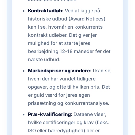
Kontraktudløb:
Ved at kigge på
historiske udbud (Award Notices)
kan I se, hvornår en konkurrents
kontrakt udløber. Det giver jer
mulighed for at starte jeres
bearbejdning 12-18 måneder før det
næste udbud.
Markedspriser og vindere:
I kan se,
hvem der har vundet tidligere
opgaver, og ofte til hvilken pris. Det
er guld værd for jeres egen
prissætning og konkurrentanalyse.
Præ-kvalificering:
Dataene viser,
hvilke certificeringer og krav (f.eks.
ISO eller bæredygtighed) der er