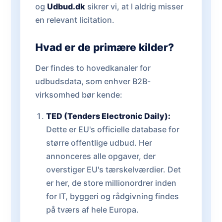
og
Udbud.dk
sikrer vi, at I aldrig misser
en relevant licitation.
Hvad er de primære kilder?
Der findes to hovedkanaler for
udbudsdata, som enhver B2B-
virksomhed bør kende:
TED (Tenders Electronic Daily):
Dette er EU's officielle database for
større offentlige udbud. Her
annonceres alle opgaver, der
overstiger EU's tærskelværdier. Det
er her, de store millionordrer inden
for IT, byggeri og rådgivning findes
på tværs af hele Europa.