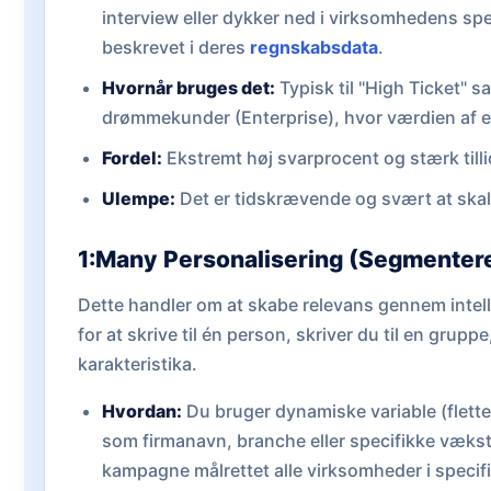
interview eller dykker ned i virksomhedens spe
beskrevet i deres
regnskabsdata
.
Hvornår bruges det:
Typisk til "High Ticket" sa
drømmekunder (Enterprise), hvor værdien af en
Fordel:
Ekstremt høj svarprocent og stærk till
Ulempe:
Det er tidskrævende og svært at skal
1:Many Personalisering (Segmentere
Dette handler om at skabe relevans gennem intel
for at skrive til én person, skriver du til en grup
karakteristika.
Hvordan:
Du bruger dynamiske variable (flettes
som firmanavn, branche eller specifikke vækstt
kampagne målrettet alle virksomheder i specif