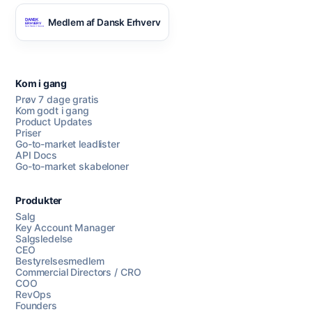
Medlem af Dansk Erhverv
Kom i gang
Prøv 7 dage gratis
Kom godt i gang
Product Updates
Priser
Go-to-market leadlister
API Docs
Go-to-market skabeloner
Produkter
Salg
Key Account Manager
Salgsledelse
CEO
Bestyrelsesmedlem
Commercial Directors / CRO
COO
RevOps
Founders