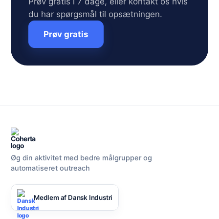
Prøv gratis i 7 dage, eller kontakt os hvis
du har spørgsmål til opsætningen.
Prøv gratis
Øg din aktivitet med bedre målgrupper og
automatiseret outreach
Medlem af Dansk Industri