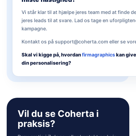
Vi står klar til at hjælpe jeres team med at finde d
jeres leads til at svare. Lad os tage en uforpligt
kampagne.
Kontakt os på support@coherta.com eller se vo
Skal vi kigge på, hvordan
firmagraphics
kan give
din personalisering?
Vil du se Coherta i
praksis?