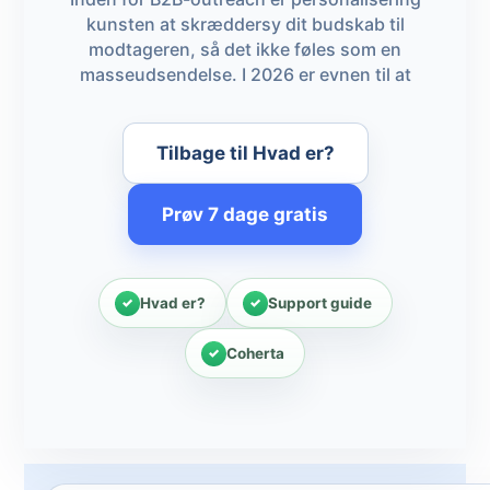
kunsten at skræddersy dit budskab til
modtageren, så det ikke føles som en
masseudsendelse. I 2026 er evnen til at
Tilbage til Hvad er?
Prøv 7 dage gratis
Hvad er?
Support guide
Coherta