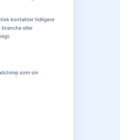
sk kontakter tidligere
. branche eller
ligt.
ailchimp som sin