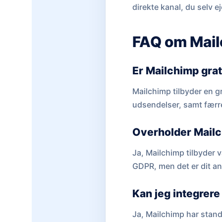
direkte kanal, du selv ej
FAQ om Mai
Er Mailchimp grat
Mailchimp tilbyder en g
udsendelser, samt færre
Overholder Mail
Ja, Mailchimp tilbyder 
GDPR, men det er dit a
Kan jeg integrer
Ja, Mailchimp har stand