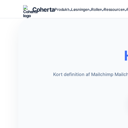
Coherta
Produkt
Løsninger
Roller
Ressourcer
Kort definition af Mailchimp Mail