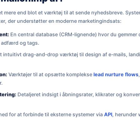
t mere end blot et værktøj til at sende nyhedsbreve. Syst
r, der understøtter en moderne marketingindsats:
ent:
En central database (CRM-lignende) hvor du gemmer 
 adfærd og tags.
t intuitivt drag-and-drop værktøj til design af e-mails, land
on:
Værktøjer til at opsætte komplekse
lead nurture flows
r.
tering:
Detaljeret indsigt i åbningsrater, klikrater og konve
ed for at forbinde til eksterne systemer via
API
, herunder