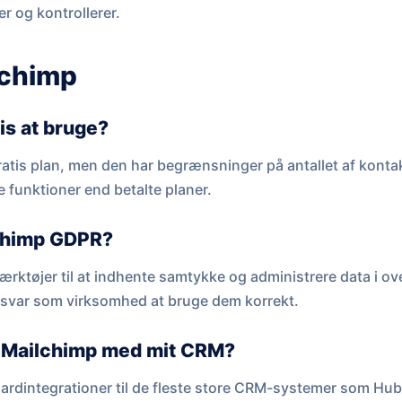
er og kontrollerer.
lchimp
is at bruge?
ratis plan, men den har begrænsninger på antallet af kont
 funktioner end betalte planer.
chimp GDPR?
værktøjer til at indhente samtykke og administrere data i
nsvar som virksomhed at bruge dem korrekt.
e Mailchimp med mit CRM?
ardintegrationer til de fleste store CRM-systemer som Hu