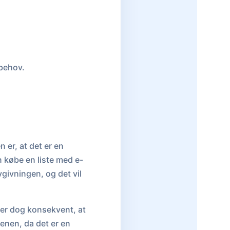
behov.
 er, at det er en
 købe en liste med e-
givningen, og det vil
ser dog konsekvent, at
enen, da det er en