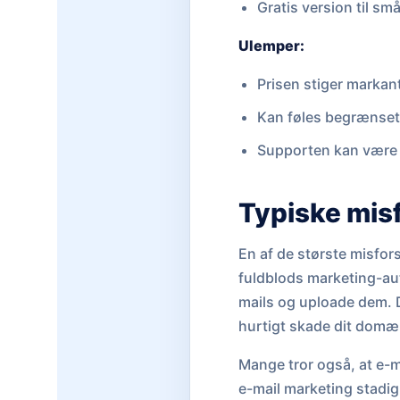
Gratis version til små
Ulemper:
Prisen stiger markant
Kan føles begrænset
Supporten kan være 
Typiske mis
En af de største misfors
fuldblods marketing-aut
mails og uploade dem. 
hurtigt skade dit do
Mange tror også, at e-m
e-mail marketing stadig