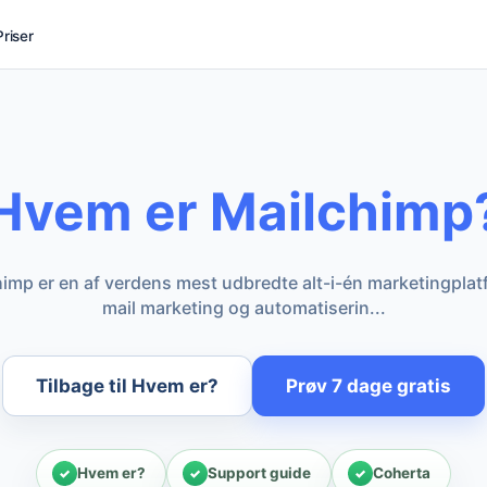
Priser
Hvem er Mailchimp
chimp er en af verdens mest udbredte alt-i-én marketingplat
mail marketing og automatiserin...
Tilbage til Hvem er?
Prøv 7 dage gratis
Hvem er?
Support guide
Coherta