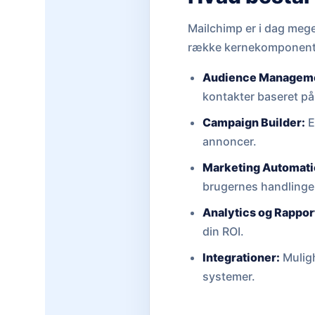
Mailchimp er i dag mege
række kernekomponente
Audience Managem
kontakter baseret på
Campaign Builder:
E
annoncer.
Marketing Automati
brugernes handlinge
Analytics og Rappor
din ROI.
Integrationer:
Muligh
systemer.