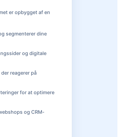
emet er opbygget af en
og segmenterer dine
ingssider og digitale
, der reagerer på
rteringer for at optimere
 webshops og CRM-