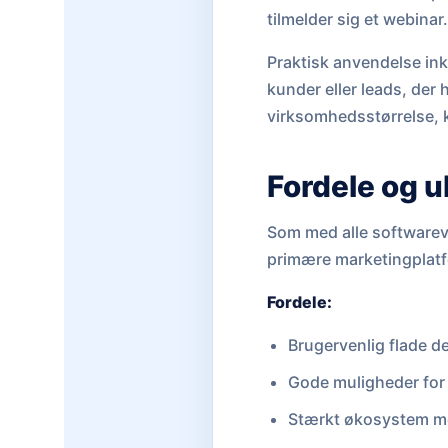
tilmelder sig et webinar.
Praktisk anvendelse in
kunder eller leads, der 
virksomhedsstørrelse, k
Fordele og 
Som med alle softwarev
primære marketingplat
Fordele:
Brugervenlig flade d
Gode muligheder for 
Stærkt økosystem med