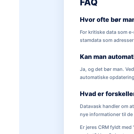
FAQ
Hvor ofte bør ma
For kritiske data som e
stamdata som adresser 
Kan man automat
Ja, og det bør man. Ve
automatiske opdateringe
Hvad er forskelle
Datavask handler om at r
nye informationer til de
Er jeres CRM fyldt med