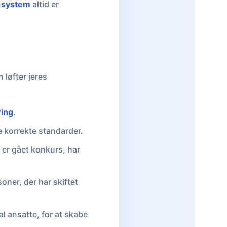
system
altid er
 løfter jeres
ring
.
e korrekte standarder.
 er gået konkurs, har
oner, der har skiftet
l ansatte, for at skabe