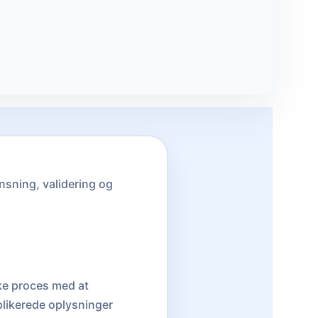
nsning, validering og
ke proces med at
uplikerede oplysninger