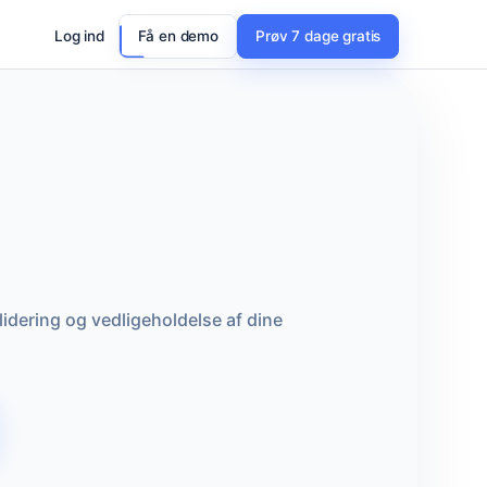
Log ind
Få en demo
Prøv 7 dage gratis
lidering og vedligeholdelse af dine