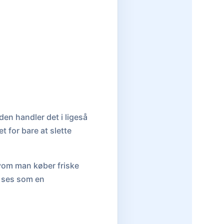
den handler det i ligeså
t for bare at slette
elvom man køber friske
or ses som en