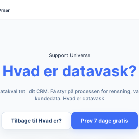
Priser
Support Universe
Hvad er datavask?
takvalitet i dit CRM. Få styr på processen for rensning, va
kundedata. Hvad er datavask
Tilbage til Hvad er?
Prøv 7 dage gratis