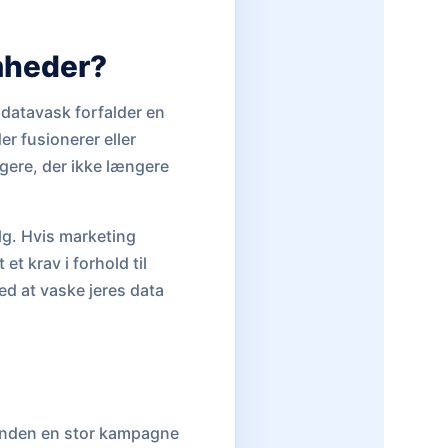
omheder?
 datavask forfalder en
r fusionerer eller
agere, der ikke længere
lg. Hvis marketing
t krav i forhold til
ed at vaske jeres data
. Inden en stor kampagne