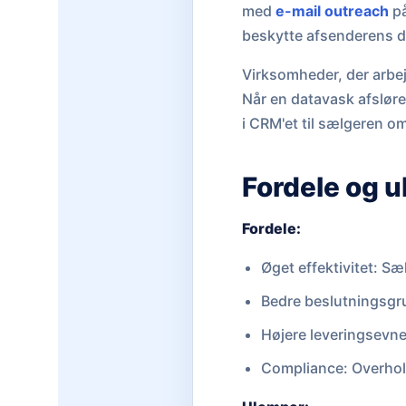
med
e-mail outreach
på
beskytte afsenderens 
Virksomheder, der arb
Når en datavask afsløre
i CRM'et til sælgeren 
Fordele og 
Fordele:
Øget effektivitet: Sæ
Bedre beslutningsgru
Højere leveringsevn
Compliance: Overhol