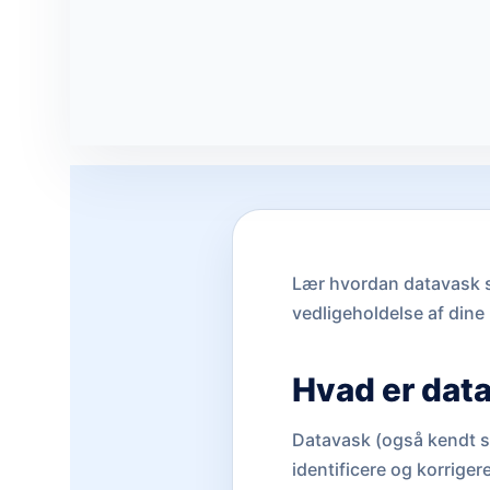
Lær hvordan datavask si
vedligeholdelse af dine
Hvad er dat
Datavask (også kendt s
identificere og korriger