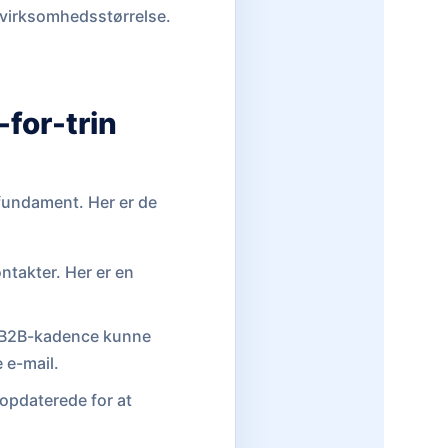
r virksomhedsstørrelse.
for-trin
 fundament. Her er de
ntakter. Her er en
k B2B-kadence kunne
 e-mail.
 opdaterede for at