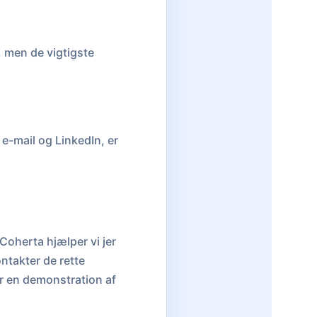
 men de vigtigste
e-mail og LinkedIn, er
oherta hjælper vi jer
ntakter de rette
or en demonstration af