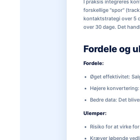
I praksis integreres ko
forskellige "spor" (trac
kontaktstrategi over 5
over 30 dage. Det hand
Fordele og 
Fordele:
Øget effektivitet: S
Højere konvertering: 
Bedre data: Det blive
Ulemper:
Risiko for at virke f
Kræver løbende vedli