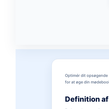
Optimér dit opsøgende 
for at øge din mødeboo
Definition a