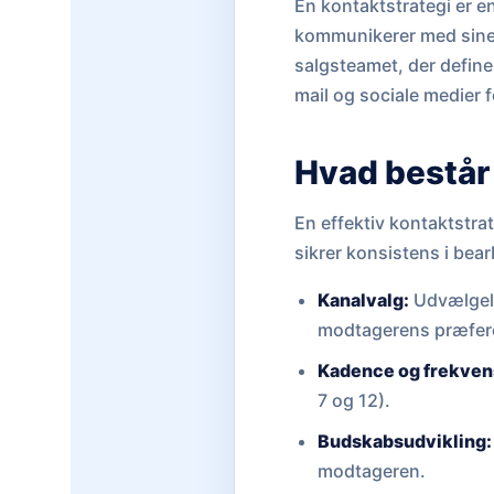
En kontaktstrategi er e
kommunikerer med sine 
salgsteamet, der define
mail og sociale medier 
Hvad består 
En effektiv kontaktstra
sikrer konsistens i bea
Kanalvalg:
Udvælgelse
modtagerens præfer
Kadence og frekven
7 og 12).
Budskabsudvikling:
modtageren.