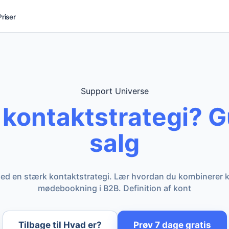
Priser
Support Universe
 kontaktstrategi? Gu
salg
d en stærk kontaktstrategi. Lær hvordan du kombinerer ka
mødebookning i B2B. Definition af kont
Tilbage til Hvad er?
Prøv 7 dage gratis