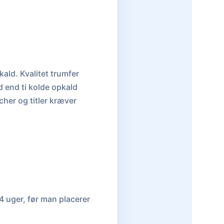
ald. Kvalitet trumfer
 end ti kolde opkald
ncher og titler kræver
4 uger, før man placerer