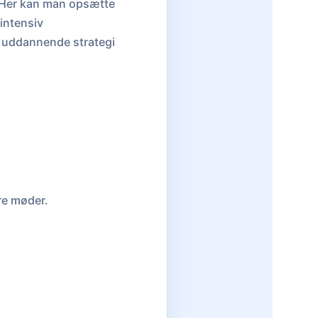
 Her kan man opsætte
 intensiv
e uddannende strategi
ere møder.