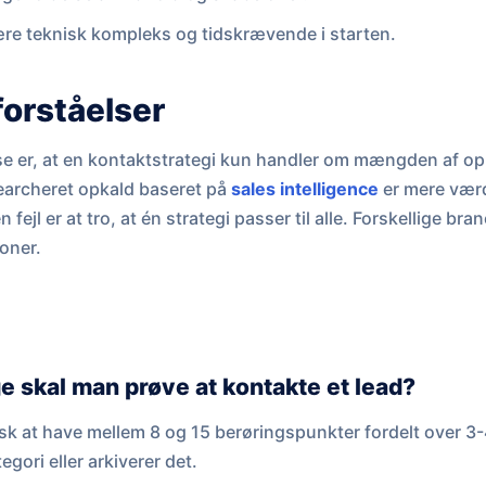
e teknisk kompleks og tidskrævende i starten.
forståelser
e er, at en kontaktstrategi kun handler om mængden af opk
archeret opkald baseret på
sales intelligence
er mere værd
ejl er at tro, at én strategi passer til alle. Forskellige bra
toner.
 skal man prøve at kontakte et lead?
isk at have mellem 8 og 15 berøringspunkter fordelt over 3-
egori eller arkiverer det.