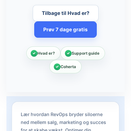
Tilbage til Hvad er?
Prøv 7 dage gratis
Hvad er?
Support guide
Coherta
Lær hvordan RevOps bryder siloerne
ned mellem salg, marketing og succes
for at skabe vækst. Optimer din