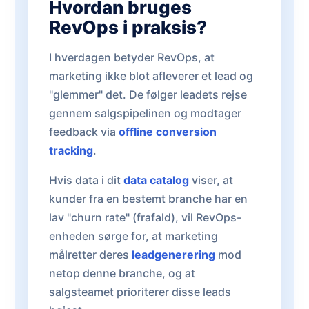
Hvordan bruges
RevOps i praksis?
I hverdagen betyder RevOps, at
marketing ikke blot afleverer et lead og
"glemmer" det. De følger leadets rejse
gennem salgspipelinen og modtager
feedback via
offline conversion
tracking
.
Hvis data i dit
data catalog
viser, at
kunder fra en bestemt branche har en
lav "churn rate" (frafald), vil RevOps-
enheden sørge for, at marketing
målretter deres
leadgenerering
mod
netop denne branche, og at
salgsteamet prioriterer disse leads