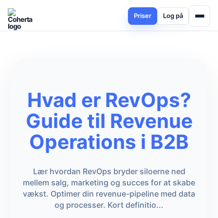
Priser
Log på
Hvad er RevOps?
Guide til Revenue
Operations i B2B
Lær hvordan RevOps bryder siloerne ned
mellem salg, marketing og succes for at skabe
vækst. Optimer din revenue-pipeline med data
og processer. Kort definitio...