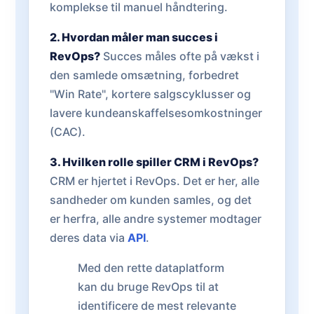
komplekse til manuel håndtering.
2. Hvordan måler man succes i
RevOps?
Succes måles ofte på vækst i
den samlede omsætning, forbedret
"Win Rate", kortere salgscyklusser og
lavere kundeanskaffelsesomkostninger
(CAC).
3. Hvilken rolle spiller CRM i RevOps?
CRM er hjertet i RevOps. Det er her, alle
sandheder om kunden samles, og det
er herfra, alle andre systemer modtager
deres data via
API
.
Med den rette dataplatform
kan du bruge RevOps til at
identificere de mest relevante