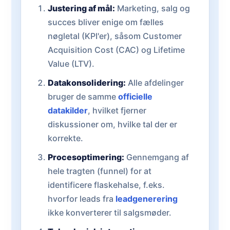
Justering af mål:
Marketing, salg og
succes bliver enige om fælles
nøgletal (KPI'er), såsom Customer
Acquisition Cost (CAC) og Lifetime
Value (LTV).
Datakonsolidering:
Alle afdelinger
bruger de samme
officielle
datakilder
, hvilket fjerner
diskussioner om, hvilke tal der er
korrekte.
Procesoptimering:
Gennemgang af
hele tragten (funnel) for at
identificere flaskehalse, f.eks.
hvorfor leads fra
leadgenerering
ikke konverterer til salgsmøder.