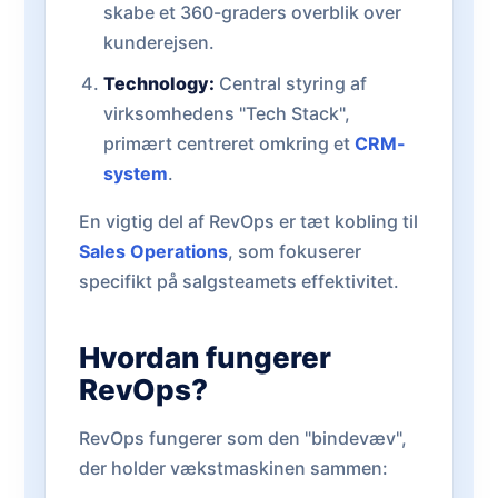
skabe et 360-graders overblik over
kunderejsen.
Technology:
Central styring af
virksomhedens "Tech Stack",
primært centreret omkring et
CRM-
system
.
En vigtig del af RevOps er tæt kobling til
Sales Operations
, som fokuserer
specifikt på salgsteamets effektivitet.
Hvordan fungerer
RevOps?
RevOps fungerer som den "bindevæv",
der holder vækstmaskinen sammen: