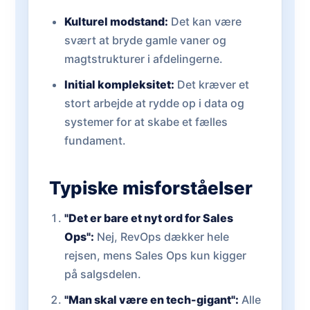
Kulturel modstand:
Det kan være
svært at bryde gamle vaner og
magtstrukturer i afdelingerne.
Initial kompleksitet:
Det kræver et
stort arbejde at rydde op i data og
systemer for at skabe et fælles
fundament.
Typiske misforståelser
"Det er bare et nyt ord for Sales
Ops":
Nej, RevOps dækker hele
rejsen, mens Sales Ops kun kigger
på salgsdelen.
"Man skal være en tech-gigant":
Alle