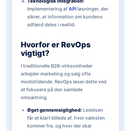
Teknologisk integration:
Implementering af
API
løsninger, der
sikrer, at information om kundens
adfærd deles i realtid.
Hvorfor er RevOps
vigtigt?
I traditionelle B2B-virksomheder
arbejder marketing og salg ofte
modstridende. RevOps løser dette ved
at fokusere på den samlede
omsætning.
Øget gennemsigtighed:
Ledelsen
får et klart billede af, hvor væksten
kommer fra, og hvor der skal