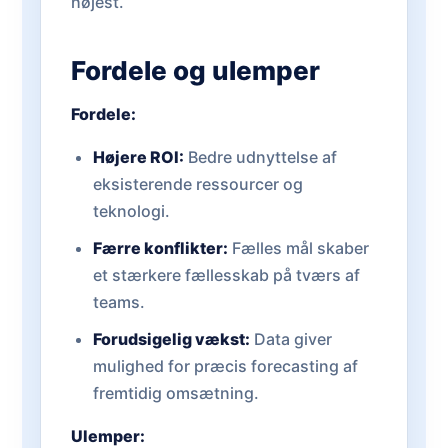
højest.
Fordele og ulemper
Fordele:
Højere ROI:
Bedre udnyttelse af
eksisterende ressourcer og
teknologi.
Færre konflikter:
Fælles mål skaber
et stærkere fællesskab på tværs af
teams.
Forudsigelig vækst:
Data giver
mulighed for præcis forecasting af
fremtidig omsætning.
Ulemper: