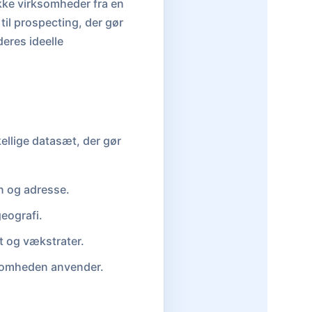
kke virksomheder fra en
til prospecting, der gør
eres ideelle
ellige datasæt, der gør
n og adresse.
geografi.
t og vækstrater.
ksomheden anvender.