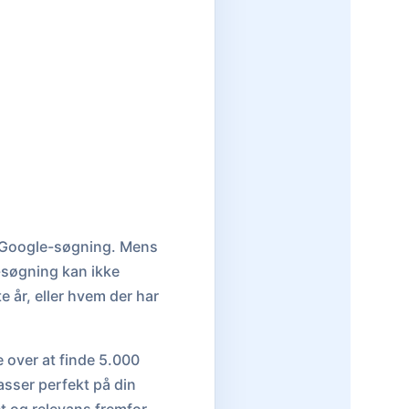
l Google-søgning. Mens
-søgning kan ikke
 år, eller hvem der har
e over at finde 5.000
asser perfekt på din