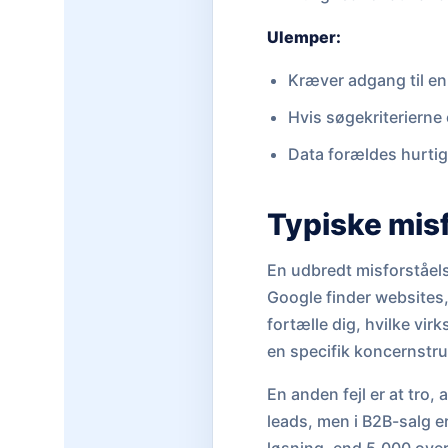
Ulemper:
Kræver adgang til en 
Hvis søgekriterierne e
Data forældes hurtig
Typiske mis
En udbredt misforståel
Google finder websites
fortælle dig, hvilke vi
en specifik koncernstru
En anden fejl er at tro,
leads, men i B2B-salg e