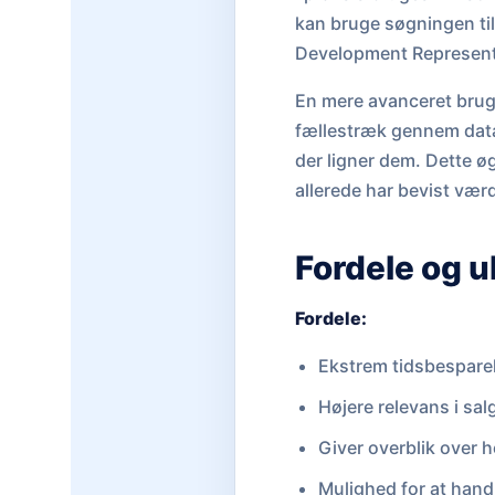
kan bruge søgningen til
Development Representat
En mere avanceret brug 
fællestræk gennem data,
der ligner dem. Dette ø
allerede har bevist vær
Fordele og 
Fordele:
Ekstrem tidsbesparel
Højere relevans i s
Giver overblik over 
Mulighed for at hand