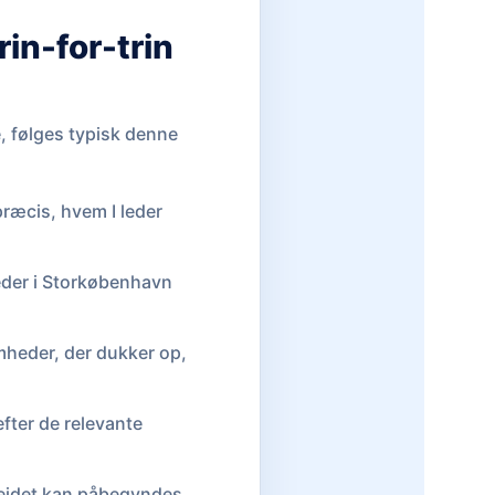
in-for-trin
e, følges typisk denne
 præcis, hvem I leder
heder i Storkøbenhavn
mheder, der dukker op,
fter de relevante
bejdet kan påbegyndes.