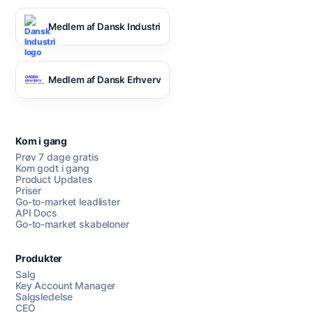
Medlem af Dansk Industri
Medlem af Dansk Erhverv
Kom i gang
Prøv 7 dage gratis
Kom godt i gang
Product Updates
Priser
Go-to-market leadlister
API Docs
Go-to-market skabeloner
Produkter
Salg
Key Account Manager
Salgsledelse
CEO