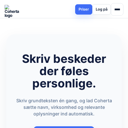
Priser
Log på
Skriv beskeder
der føles
personlige.
Skriv grundteksten én gang, og lad Coherta
sætte navn, virksomhed og relevante
oplysninger ind automatisk.