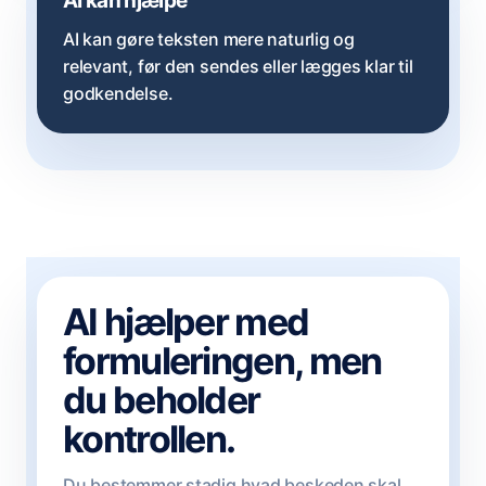
AI kan hjælpe
AI kan gøre teksten mere naturlig og
relevant, før den sendes eller lægges klar til
godkendelse.
AI hjælper med
formuleringen, men
du beholder
kontrollen.
Du bestemmer stadig hvad beskeden skal