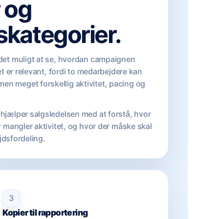
 og
tskategorier.
 det muligt at se, hvordan campaignen
Det er relevant, fordi to medarbejdere kan
n meget forskellig aktivitet, pacing og
hjælper salgsledelsen med at forstå, hvor
r mangler aktivitet, og hvor der måske skal
ejdsfordeling.
3
Kopier til rapportering