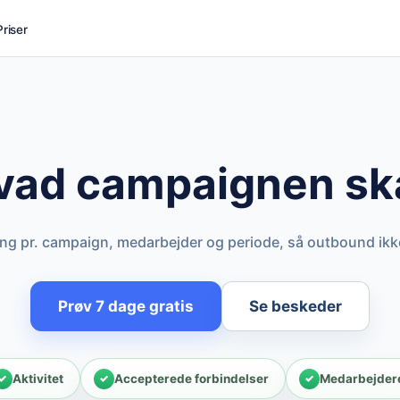
Priser
vad campaignen sk
ikling pr. campaign, medarbejder og periode, så outbound i
Prøv 7 dage gratis
Se beskeder
Aktivitet
Accepterede forbindelser
Medarbejder