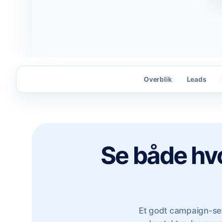
Overblik
Leads
Se både hv
Et godt campaign-setu