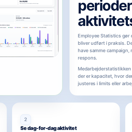
perioder
aktivite
Employee Statistics gør
bliver udført i praksis. 
have samme campaign, me
respons.
Medarbejderstatistikken 
der er kapacitet, hvor de
justeres i limits eller arb
2
Se dag-for-dag aktivitet