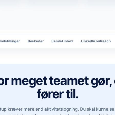
Indstillinger
Beskeder
Samlet inbox
LinkedIn outreach
or meget teamet gør, 
fører til.
p kræver mere end aktivitetslogning. Du skal kunne se an