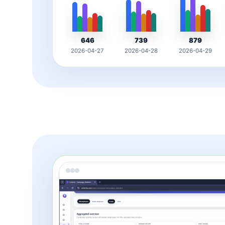
646
739
879
2026-04-27
2026-04-28
2026-04-29