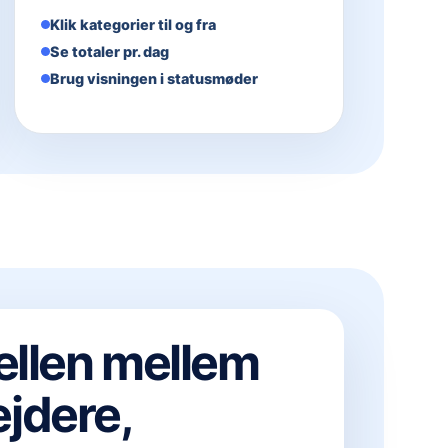
Klik kategorier til og fra
Se totaler pr. dag
Brug visningen i statusmøder
ellen mellem
jdere,