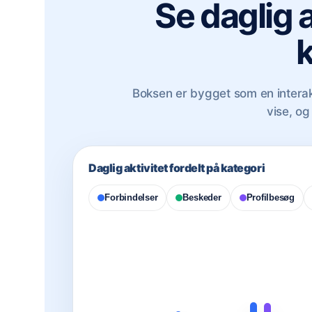
Se daglig a
k
Boksen er bygget som en interakt
vise, o
Daglig aktivitet fordelt på kategori
Forbindelser
Beskeder
Profilbesøg