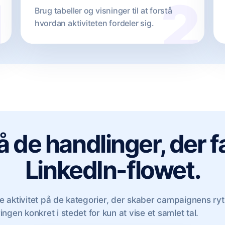
Brug tabeller og visninger til at forstå
hvordan aktiviteten fordeler sig.
 de handlinger, der fak
LinkedIn-flowet.
 aktivitet på de kategorier, der skaber campaignens ry
ngen konkret i stedet for kun at vise et samlet tal.