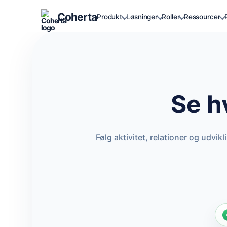
Coherta
Produkt
Løsninger
Roller
Ressourcer
Se h
Følg aktivitet, relationer og udv