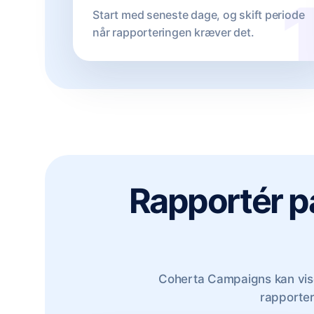
Start med seneste dage, og skift periode
når rapporteringen kræver det.
Rapportér på
Coherta Campaigns kan vise
rapporteri