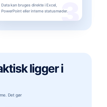
Data kan bruges direkte i Excel,
PowerPoint eller interne statusmøder.
tisk ligger i
tme. Det gør