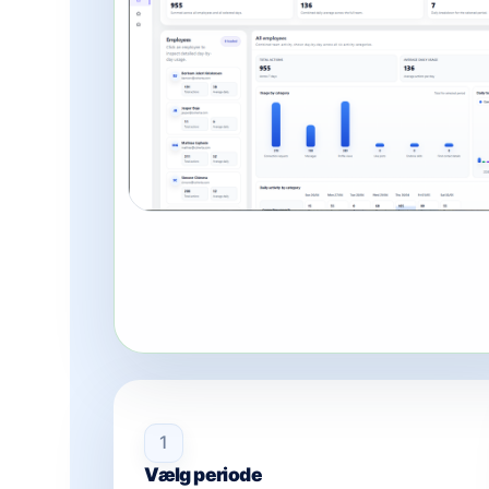
1
Vælg periode