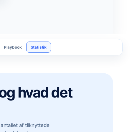
Playbook
Statistik
og hvad det
tallet af tilknyttede