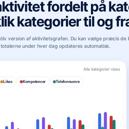
ktivitet fordelt på k
lik kategorier til og fr
iv version af aktivitetsgrafen. Du kan vælge præcis de k
g totalerne under hver dag opdateres automatisk.
Alle kategorier vises
Likes
Kompetencer
Telefonnumre