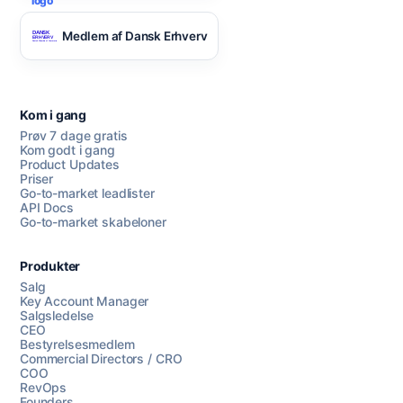
Medlem af Dansk Erhverv
Kom i gang
Prøv 7 dage gratis
Kom godt i gang
Product Updates
Priser
Go-to-market leadlister
API Docs
Go-to-market skabeloner
Produkter
Salg
Key Account Manager
Salgsledelse
CEO
Bestyrelsesmedlem
Commercial Directors / CRO
COO
RevOps
Founders