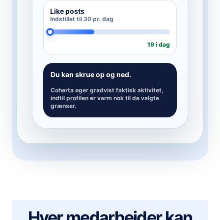
Like posts
Indstillet til 30 pr. dag
19 i dag
Du kan skrue op og ned.
Coherta øger gradvist faktisk aktivitet,
indtil profilen er varm nok til de valgte
grænser.
Hver medarbejder kan