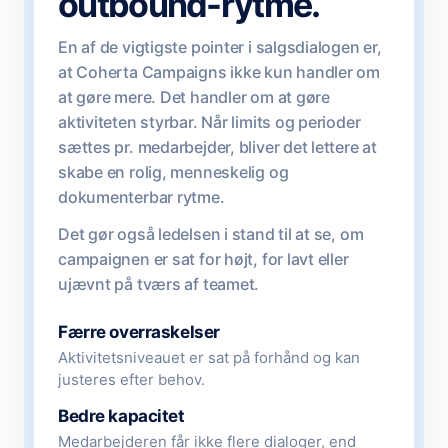
outbound-rytme.
En af de vigtigste pointer i salgsdialogen er,
at Coherta Campaigns ikke kun handler om
at gøre mere. Det handler om at gøre
aktiviteten styrbar. Når limits og perioder
sættes pr. medarbejder, bliver det lettere at
skabe en rolig, menneskelig og
dokumenterbar rytme.
Det gør også ledelsen i stand til at se, om
campaignen er sat for højt, for lavt eller
ujævnt på tværs af teamet.
Færre overraskelser
Aktivitetsniveauet er sat på forhånd og kan
justeres efter behov.
Bedre kapacitet
Medarbejderen får ikke flere dialoger, end