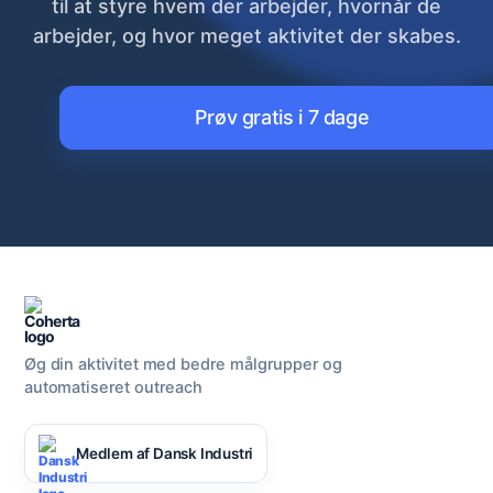
til at styre hvem der arbejder, hvornår de
arbejder, og hvor meget aktivitet der skabes.
Prøv gratis i 7 dage
Øg din aktivitet med bedre målgrupper og
automatiseret outreach
Medlem af Dansk Industri