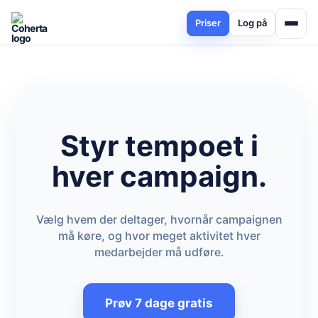
Priser
Log på
Styr tempoet i
hver campaign.
Vælg hvem der deltager, hvornår campaignen
må køre, og hvor meget aktivitet hver
medarbejder må udføre.
Prøv 7 dage gratis