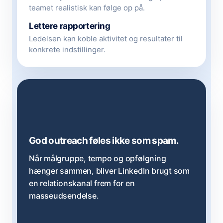
teamet realistisk kan følge op på.
Lettere rapportering
Ledelsen kan koble aktivitet og resultater til
konkrete indstillinger.
God outreach føles ikke som spam.
Når målgruppe, tempo og opfølgning
hænger sammen, bliver LinkedIn brugt som
en relationskanal frem for en
masseudsendelse.