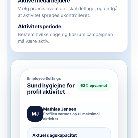
Aktive medarbejdere
Vælg præcis hvem der skal deltage, og undgå
at aktivitet spredes ukontrolleret.
Aktivitetsperiode
Bestem hvilke dage og tidsrum campaignen
må være aktiv.
Employee Settings
Sund hygiejne for
62% opvarmet
profil aktivitet
Mathias Jensen
MJ
Profilen varmes op til maksimal
aktivitet
Aktuel dagskapacitet